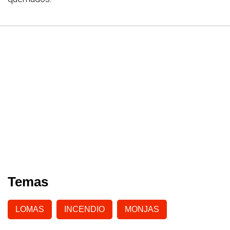
Temas
LOMAS
INCENDIO
MONJAS