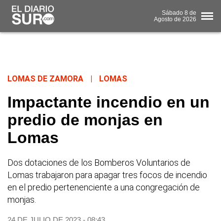
Sábado
8 de
Agosto
de 2026
LOMAS DE ZAMORA
|
LOMAS
Impactante incendio en un
predio de monjas en
Lomas
Dos dotaciones de los Bomberos Voluntarios de
Lomas trabajaron para apagar tres focos de incendio
en el predio pertenenciente a una congregación de
monjas.
24 DE JULIO DE 2023 - 08:43