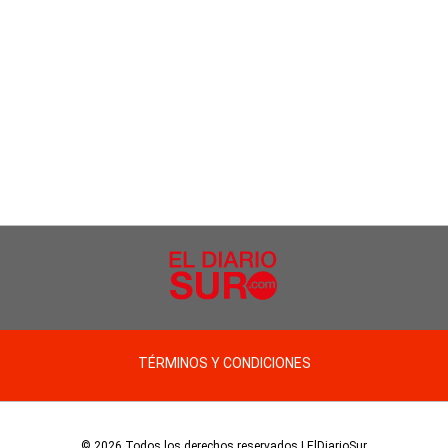
TÉRMINOS Y CONDICIONES
© 2026 Todos los derechos reservados | ElDiarioSur