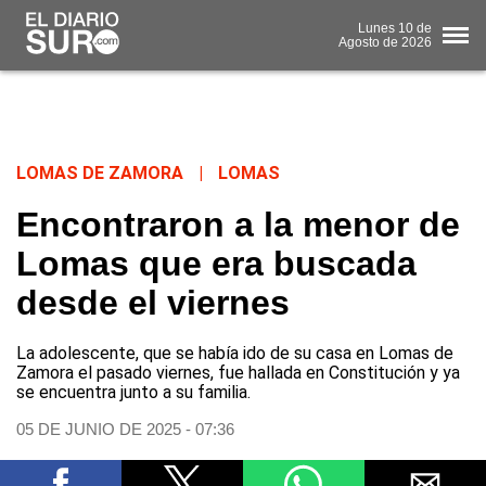
Lunes
10 de
Agosto
de 2026
LOMAS DE ZAMORA
|
LOMAS
Encontraron a la menor de
Lomas que era buscada
desde el viernes
La adolescente, que se había ido de su casa en Lomas de
Zamora el pasado viernes, fue hallada en Constitución y ya
se encuentra junto a su familia.
05 DE JUNIO DE 2025 - 07:36