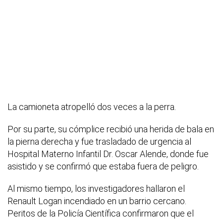
La camioneta atropelló dos veces a la perra.
Por su parte, su cómplice recibió una herida de bala en
la pierna derecha y fue trasladado de urgencia al
Hospital Materno Infantil Dr. Oscar Alende, donde fue
asistido y se confirmó que estaba fuera de peligro.
Al mismo tiempo, los investigadores hallaron el
Renault Logan incendiado en un barrio cercano.
Peritos de la Policía Científica confirmaron que el