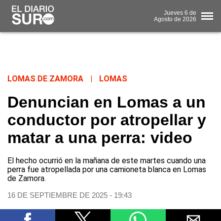
Jueves
6 de
Agosto
de 2026
LOMAS DE ZAMORA
|
LOMAS
Denuncian en Lomas a un
conductor por atropellar y
matar a una perra: video
El hecho ocurrió en la mañana de este martes cuando una
perra fue atropellada por una camioneta blanca en Lomas
de Zamora.
16 DE SEPTIEMBRE DE 2025 - 19:43