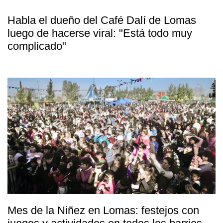
Habla el dueño del Café Dalí de Lomas
luego de hacerse viral: "Está todo muy
complicado"
Mes de la Niñez en Lomas: festejos con