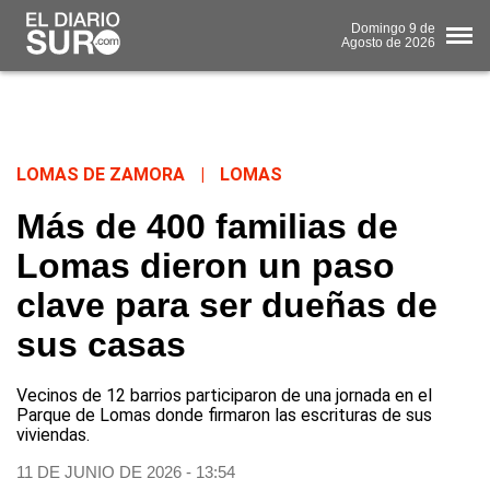
Domingo
9 de
Agosto
de 2026
LOMAS DE ZAMORA
|
LOMAS
Más de 400 familias de
Lomas dieron un paso
clave para ser dueñas de
sus casas
Vecinos de 12 barrios participaron de una jornada en el
Parque de Lomas donde firmaron las escrituras de sus
viviendas.
11 DE JUNIO DE 2026 - 13:54