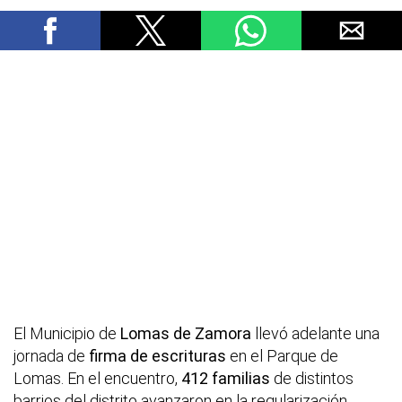
El Municipio de
Lomas de Zamora
llevó adelante una
jornada de
firma de escrituras
en el Parque de
Lomas. En el encuentro,
412 familias
de distintos
barrios del distrito avanzaron en la regularización