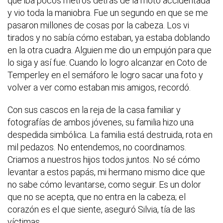
que iba pocos metros detrás de la moto accidentada
y vio toda la maniobra. Fue un segundo en que se me
pasaron millones de cosas por la cabeza. Los vi
tirados y no sabía cómo estaban, ya estaba doblando
en la otra cuadra. Alguien me dio un empujón para que
lo siga y así fue. Cuando lo logro alcanzar en Coto de
Temperley en el semáforo le logro sacar una foto y
volver a ver como estaban mis amigos, recordó.
Con sus cascos en la reja de la casa familiar y
fotografías de ambos jóvenes, su familia hizo una
despedida simbólica. La familia está destruida, rota en
mil pedazos. No entendemos, no coordinamos.
Criamos a nuestros hijos todos juntos. No sé cómo
levantar a estos papás, mi hermano mismo dice que
no sabe cómo levantarse, como seguir. Es un dolor
que no se acepta, que no entra en la cabeza; el
corazón es el que siente, aseguró Silvia, tía de las
víctimas.