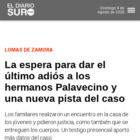
Domingo
9 de
Agosto
de 2026
LOMAS DE ZAMORA
La espera para dar el
último adiós a los
hermanos Palavecino y
una nueva pista del caso
Los familiares realizaron un encuentro en la casa de
los jóvenes y pidieron justicia, como también que se
entreguen los cuerpos. Un testigo presencial aportó
más datos del caso.