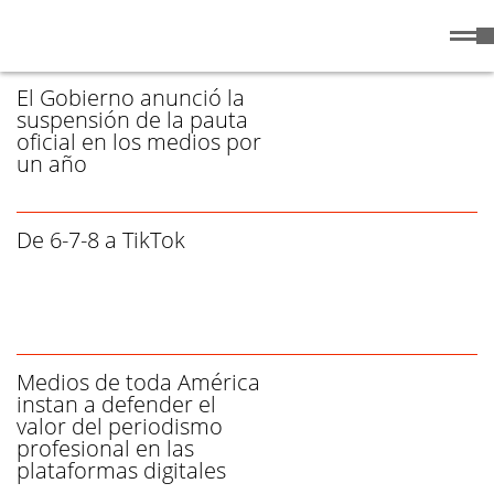
Jueves
6 de
/ MEDIOS - PÁGINA 1
Agosto
de 2026
El Gobierno anunció la
suspensión de la pauta
oficial en los medios por
un año
De 6-7-8 a TikTok
Medios de toda América
instan a defender el
valor del periodismo
profesional en las
plataformas digitales