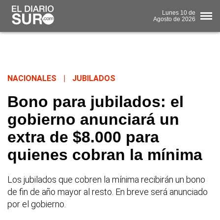
Lunes
10 de
Agosto
de 2026
NACIONALES
|
JUBILADOS
Bono para jubilados: el
gobierno anunciará un
extra de $8.000 para
quienes cobran la mínima
Los jubilados que cobren la mínima recibirán un bono
de fin de año mayor al resto. En breve será anunciado
por el gobierno.