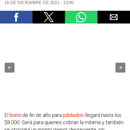
16 DE DICIEMBRE DE 2021 - 13:00
El
bono
de fin de año para
jubilados
llegará hasta los
$8.000. Será para quienes cobran la mínima y también
se otorgará un monto menor decreciente, sin