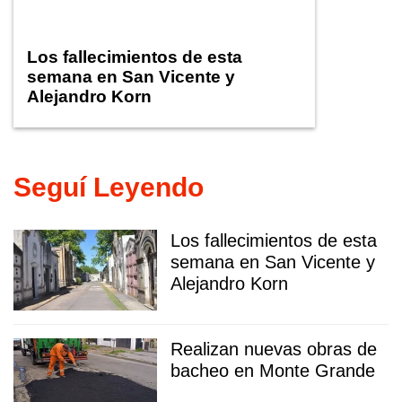
Los fallecimientos de esta
semana en San Vicente y
Alejandro Korn
Seguí Leyendo
Los fallecimientos de esta
semana en San Vicente y
Alejandro Korn
Realizan nuevas obras de
bacheo en Monte Grande