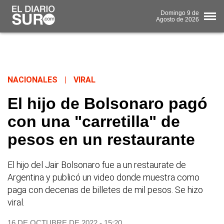
Domingo
9 de
Agosto
de 2026
NACIONALES
|
VIRAL
El hijo de Bolsonaro pagó
con una "carretilla" de
pesos en un restaurante
El hijo del Jair Bolsonaro fue a un restaurate de
Argentina y publicó un video donde muestra como
paga con decenas de billetes de mil pesos. Se hizo
viral.
16 DE OCTUBRE DE 2022 - 15:20