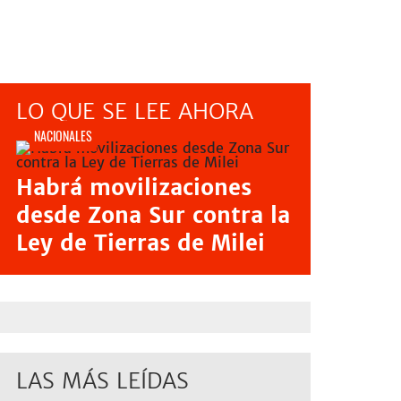
LO QUE SE LEE AHORA
NACIONALES
Habrá movilizaciones
desde Zona Sur contra la
Ley de Tierras de Milei
LAS MÁS LEÍDAS