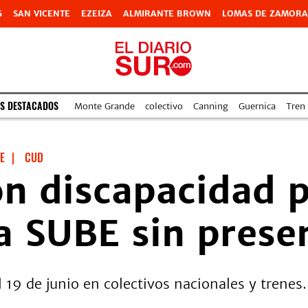
G
SAN VICENTE
EZEIZA
ALMIRANTE BROWN
LOMAS DE ZAMORA
S DESTACADOS
Monte Grande
colectivo
Canning
Guernica
Tren
E
|
CUD
n discapacidad p
la SUBE sin prese
l 19 de junio en colectivos nacionales y trenes.