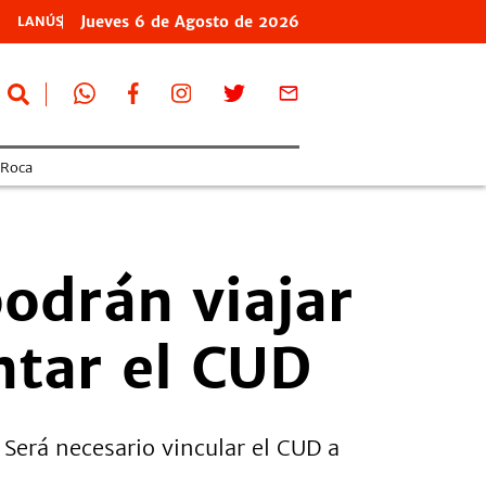
Jueves
6 de
Agosto
de 2026
LANÚS
 Roca
odrán viajar
ntar el CUD
 Será necesario vincular el CUD a