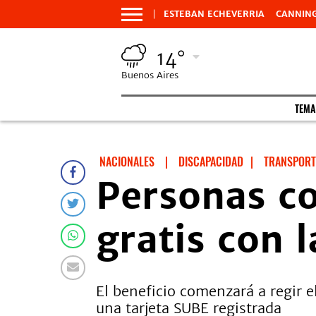
ESTEBAN ECHEVERRIA
CANNIN
14°
Buenos Aires
TEMA
NACIONALES
|
DISCAPACIDAD
|
TRANSPORT
Personas co
gratis con 
El beneficio comenzará a regir e
una tarjeta SUBE registrada