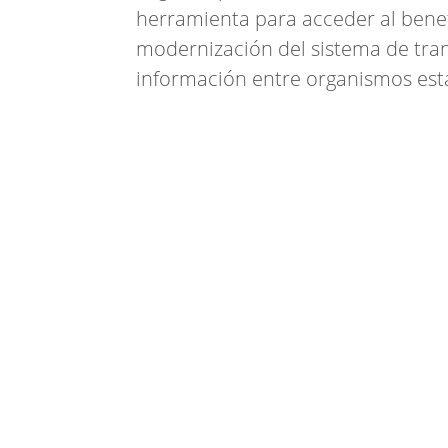
herramienta para acceder al bene
modernización del sistema de tran
información entre organismos esta