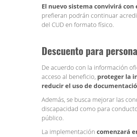
El nuevo sistema convivirá con
prefieran podrán continuar acredi
del CUD en formato físico.
Descuento para persona
De acuerdo con la información oficia
acceso al beneficio,
proteger la i
reducir el uso de documentació
Además, se busca mejorar las cond
discapacidad como para conductor
público.
La implementación
comenzará en 