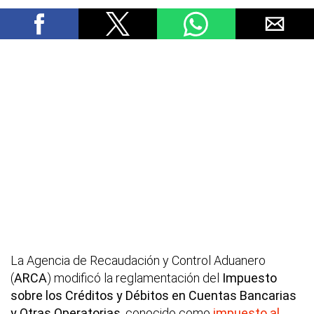
La Agencia de Recaudación y Control Aduanero
(
ARCA
) modificó la reglamentación del
Impuesto
sobre los Créditos y Débitos en Cuentas Bancarias
y Otras Operatorias
, conocido como
impuesto al