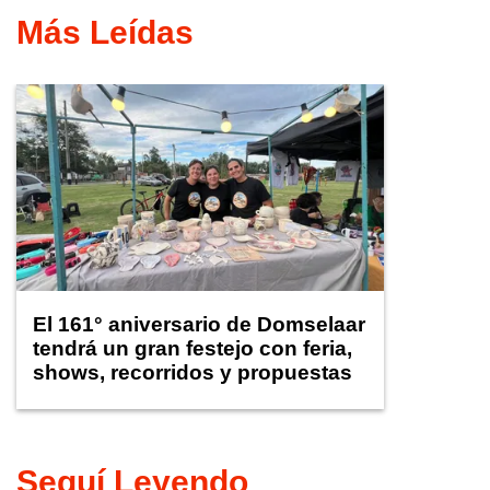
Más Leídas
El 161° aniversario de Domselaar
tendrá un gran festejo con feria,
shows, recorridos y propuestas
para niños
Seguí Leyendo