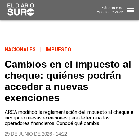
Sábado
8 de
Agosto
de 2026
NACIONALES
|
IMPUESTO
Cambios en el impuesto al
cheque: quiénes podrán
acceder a nuevas
exenciones
ARCA modificó la reglamentación del impuesto al cheque e
incorporó nuevas exenciones para determinados
operadores financieros. Conocé qué cambia.
29 DE JUNIO DE 2026 - 14:22