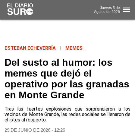
Jueves
6 de
Agosto
de 2026
ESTEBAN ECHEVERRÍA
|
MEMES
Del susto al humor: los
memes que dejó el
operativo por las granadas
en Monte Grande
Tras las fuertes explosiones que sorprendieron a los
vecinos de Monte Grande, las redes sociales se llenaron de
chistes al respecto.
29 DE JUNIO DE 2026 - 12:26