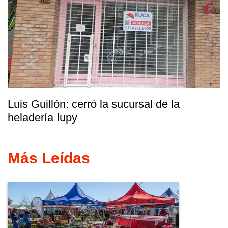
Luis Guillón: cerró la sucursal de la
heladería Iupy
Más Leídas