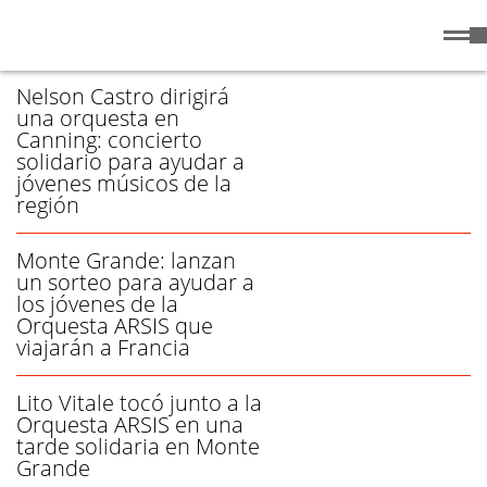
Sábado
8 de
/ ORQUESTA - PÁGINA 1
Agosto
de 2026
Nelson Castro dirigirá
una orquesta en
Canning: concierto
solidario para ayudar a
jóvenes músicos de la
región
Monte Grande: lanzan
un sorteo para ayudar a
los jóvenes de la
Orquesta ARSIS que
viajarán a Francia
Lito Vitale tocó junto a la
Orquesta ARSIS en una
tarde solidaria en Monte
Grande