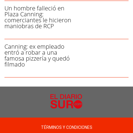
Un hombre falleció en
Plaza Canning:
comerciantes le hicieron
maniobras de RCP
Canning: ex empleado
entró a robar a una
famosa pizzería y quedó
filmado
TÉRMINOS Y CONDICIONES