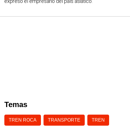
expresó el empresario del país asiático.
Temas
TREN ROCA
TRANSPORTE
TREN