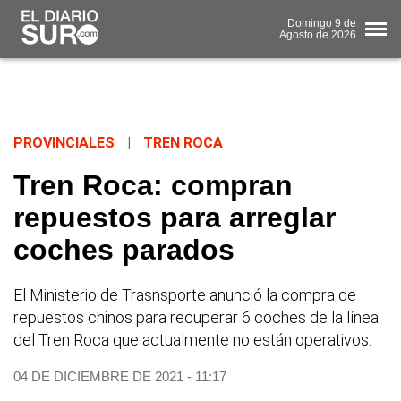
Domingo
9 de
Agosto
de 2026
PROVINCIALES
|
TREN ROCA
Tren Roca: compran
repuestos para arreglar
coches parados
El Ministerio de Trasnsporte anunció la compra de
repuestos chinos para recuperar 6 coches de la línea
del Tren Roca que actualmente no están operativos.
04 DE DICIEMBRE DE 2021 - 11:17