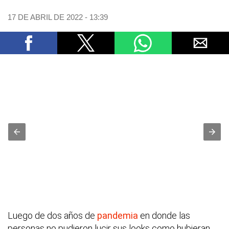
17 DE ABRIL DE 2022 - 13:39
Luego de dos años de
pandemia
en donde las
personas no pudieron lucir sus looks como hubieran