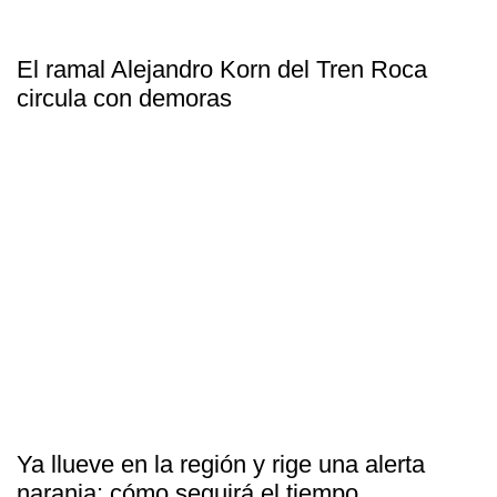
El ramal Alejandro Korn del Tren Roca
circula con demoras
Ya llueve en la región y rige una alerta
naranja: cómo seguirá el tiempo