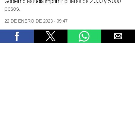
Gobierno estudia imprimir billetes de 2.000 y 5.000
pesos.
22 DE ENERO DE 2023 - 09:47