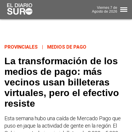
Viernes
7 de
Agosto
de 2026
PROVINCIALES
|
MEDIOS DE PAGO
La transformación de los
medios de pago: más
vecinos usan billeteras
virtuales, pero el efectivo
resiste
Esta semana hubo una caída de Mercado Pago que
puso en jaque la actividad de gente en la región. El