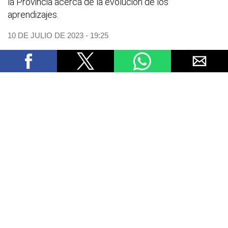
la Provincia acerca de la evolución de los
aprendizajes.
10 DE JULIO DE 2023 - 19:25