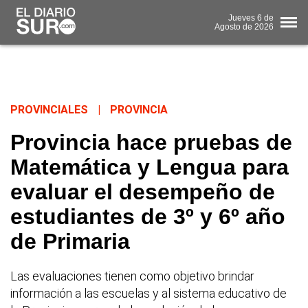
Jueves
6 de
Agosto
de 2026
PROVINCIALES
|
PROVINCIA
Provincia hace pruebas de
Matemática y Lengua para
evaluar el desempeño de
estudiantes de 3º y 6º año
de Primaria
Las evaluaciones tienen como objetivo brindar
información a las escuelas y al sistema educativo de