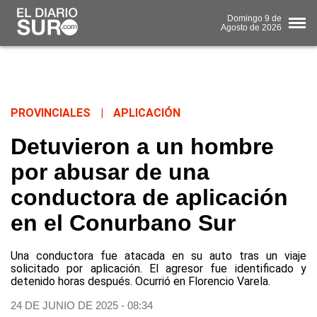
Domingo
9 de
Agosto
de 2026
PROVINCIALES
|
APLICACIÓN
Detuvieron a un hombre
por abusar de una
conductora de aplicación
en el Conurbano Sur
Una conductora fue atacada en su auto tras un viaje
solicitado por aplicación. El agresor fue identificado y
detenido horas después. Ocurrió en Florencio Varela.
24 DE JUNIO DE 2025 - 08:34