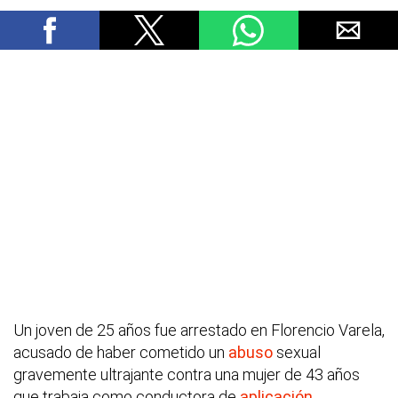
Un joven de 25 años fue arrestado en Florencio Varela,
acusado de haber cometido un
abuso
sexual
gravemente ultrajante contra una mujer de 43 años
que trabaja como conductora de
aplicación
.