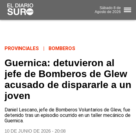
Sábado
8 de
Agosto
de 2026
PROVINCIALES
|
BOMBEROS
Guernica: detuvieron al
jefe de Bomberos de Glew
acusado de dispararle a un
joven
Daniel Lescano, jefe de Bomberos Voluntarios de Glew, fue
detenido tras un episodio ocurrido en un taller mecánico de
Guernica.
10 DE JUNIO DE 2026 - 20:08