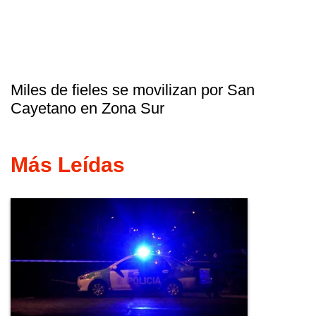
Miles de fieles se movilizan por San
Cayetano en Zona Sur
Más Leídas