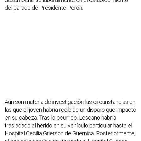
del partido de Presidente Perón.
Aún son materia de investigación las circunstancias en
las que el joven habría recibido un disparo que impactó
en su cabeza. Tras lo ocurrido, Lescano habría
trasladado al herido en su vehículo particular hasta el
Hospital Cecilia Grierson de Guernica. Posteriormente,