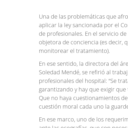
Una de las problemáticas que afro
aplicar la ley sancionada por el Co
de profesionales. En el servicio d
objetora de conciencia (es decir,
monitorear el tratamiento).
En ese sentido, la directora del á
Soledad Mendé, se refirió al traba
profesionales del hospital: “Se tr
garantizando y hay que exigir que
Que no haya cuestionamientos de n
cuestión moral cada uno la guarde
En ese marco, uno de los requerim
ante las ecografías, que son neces