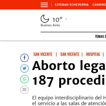
ESTEBAN ECHEVERRIA
CANNIN
10°
Buenos Aires
TEMAS 
SAN VICENTE
|
SAN VICENTE
|
HOSPITAL
|
Aborto lega
187 proced
El equipo interdisciplinario de
el servicio a las salas de atenci