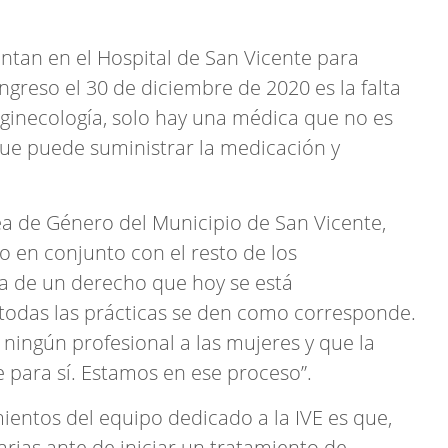
ntan en el Hospital de San Vicente para
ngreso el 30 de diciembre de 2020 es la falta
e ginecología, solo hay una médica que no es
 que puede suministrar la medicación y
rea de Género del Municipio de San Vicente,
jo en conjunto con el resto de los
ata de un derecho que hoy se está
 todas las prácticas se den como corresponde.
ingún profesional a las mujeres y que la
 para sí. Estamos en ese proceso”.
ientos del equipo dedicado a la IVE es que,
arias ante de iniciar un tratamiento de