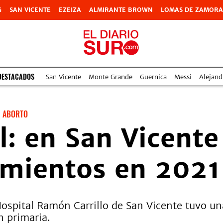
G
SAN VICENTE
EZEIZA
ALMIRANTE BROWN
LOMAS DE ZAMORA
DESTACADOS
San Vicente
Monte Grande
Guernica
Messi
Alejand
ABORTO
l: en San Vicente
imientos en 2021
l Hospital Ramón Carrillo de San Vicente tuvo 
ón primaria.