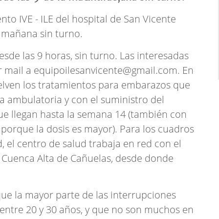
nto IVE - ILE del hospital de San Vicente
a mañana sin turno.
esde las 9 horas, sin turno. Las interesadas
 mail a
equipoilesanvicente@gmail.com
. En
uelven los tratamientos para embarazos que
 ambulatoria y con el suministro del
ue llegan hasta la semana 14 (también con
 porque la dosis es mayor). Para los cuadros
 el centro de salud trabaja en red con el
l Cuenca Alta de Cañuelas, desde donde
ue la mayor parte de las interrupciones
 entre 20 y 30 años, y que no son muchos en