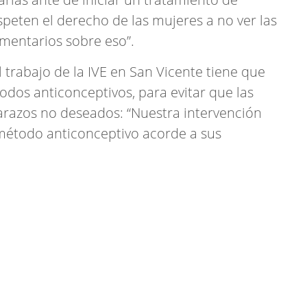
espeten el derecho de las mujeres a no ver las
omentarios sobre eso”.
l trabajo de la IVE en San Vicente tiene que
odos anticonceptivos, para evitar que las
arazos no deseados: “Nuestra intervención
 método anticonceptivo acorde a sus