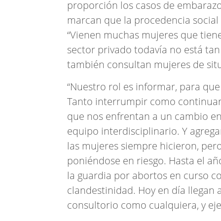
proporción los casos de embarazo
marcan que la procedencia social d
“Vienen muchas mujeres que tiene
sector privado todavía no está ta
también consultan mujeres de sit
“Nuestro rol es informar, para qu
Tanto interrumpir como continuar 
que nos enfrentan a un cambio en
equipo interdisciplinario. Y agr
las mujeres siempre hicieron, pero
poniéndose en riesgo. Hasta el añ
la guardia por abortos en curso c
clandestinidad. Hoy en día llegan 
consultorio como cualquiera, y ej