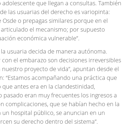
 adolescente que llegan a consultas. También
e las usuarias del derecho es variopinta:
 Osde o prepagas similares porque en el
n articulado el mecanismo; por supuesto
uación económica vulnerable”.
e la usuaria decida de manera autónoma.
con el embarazo son decisiones irreversibles
 nuestro proyecto de vida”, apuntan desde el
egan: “Estamos acompañando una práctica que
 que antes era en la clandestinidad,
o pasado eran muy frecuentes los ingresos a
on complicaciones, que se habían hecho en la
a un hospital público, se anuncian en un
ercen su derecho dentro del sistema”.