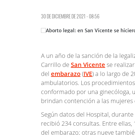
30 DE DICIEMBRE DE 2021 - 08:56
A un año de la sanción de la legali
Carrillo de
San Vicente
se realiza
del
embarazo
(
IVE
) a lo largo de
ambulatorios. Los procedimientos 
conformado por una ginecóloga, un
brindan contención a las mujeres
Según datos del Hospital, durante
recibió 234 consultas. Entre ellas
del embarazo; otras nueve tambié