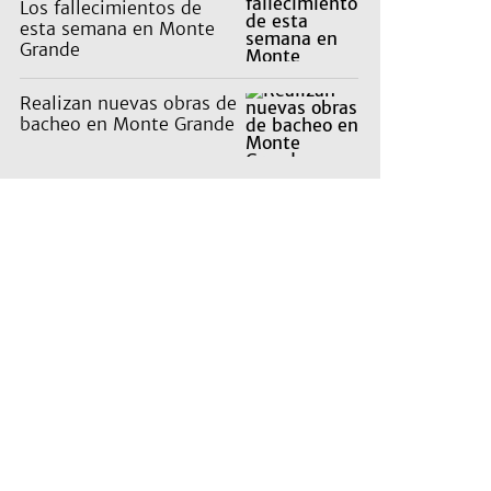
Los fallecimientos de
esta semana en Monte
Grande
Realizan nuevas obras de
bacheo en Monte Grande