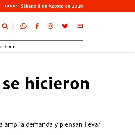
Sábado
8 de
Agosto
de 2026
LANÚS
ro Korn
 se hicieron
una amplia demanda y piensan llevar