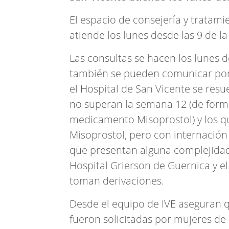
El espacio de consejería y tratamie
atiende los lunes desde las 9 de l
Las consultas se hacen los lunes d
también se pueden comunicar por
el Hospital de San Vicente se res
no superan la semana 12 (de forma
medicamento Misoprostol) y los q
Misoprostol, pero con internación
que presentan alguna complejidad,
Hospital Grierson de Guernica y e
toman derivaciones.
Desde el equipo de IVE aseguran q
fueron solicitadas por mujeres de