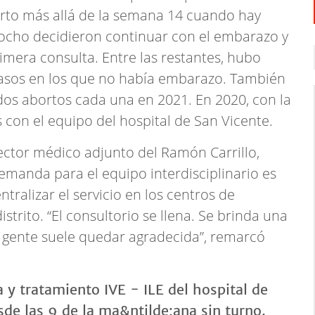
borto más allá de la semana 14 cuando hay
 ocho decidieron continuar con el embarazo y
imera consulta. Entre las restantes, hubo
asos en los que no había embarazo. También
os abortos cada una en 2021. En 2020, con la
s con el equipo del hospital de San Vicente.
irector médico adjunto del Ramón Carrillo,
demanda para el equipo interdisciplinario es
ntralizar el servicio en los centros de
istrito. “El consultorio se llena. Se brinda una
 gente suele quedar agradecida”, remarcó