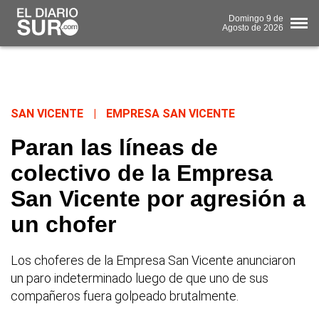
Domingo
9 de
Agosto
de 2026
SAN VICENTE
|
EMPRESA SAN VICENTE
Paran las líneas de
colectivo de la Empresa
San Vicente por agresión a
un chofer
Los choferes de la Empresa San Vicente anunciaron
un paro indeterminado luego de que uno de sus
compañeros fuera golpeado brutalmente.