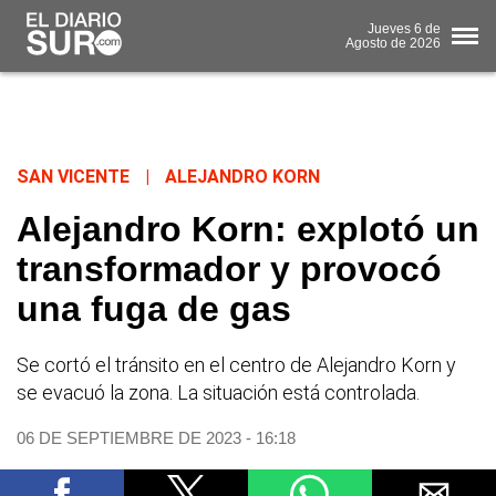
Jueves
6 de
Agosto
de 2026
SAN VICENTE
|
ALEJANDRO KORN
Alejandro Korn: explotó un
transformador y provocó
una fuga de gas
Se cortó el tránsito en el centro de Alejandro Korn y
se evacuó la zona. La situación está controlada.
06 DE SEPTIEMBRE DE 2023 - 16:18