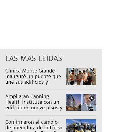
LAS MAS LEÍDAS
Clínica Monte Grande
inauguró un puente que
une sus edificios y
reorganiza la atención
Ampliarán Canning
Health Institute con un
edificio de nueve pisos y
una inversión de US$25
millones
Confirmaron el cambio
de operadora de la Línea