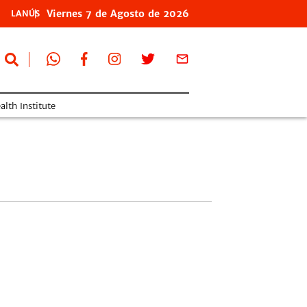
Viernes
7 de
Agosto
de 2026
LANÚS
lth Institute