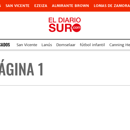
G
SAN VICENTE
EZEIZA
ALMIRANTE BROWN
LOMAS DE ZAMORA
CADOS
San Vicente
Lanús
Domselaar
fútbol infantil
Canning Hea
ÁGINA 1