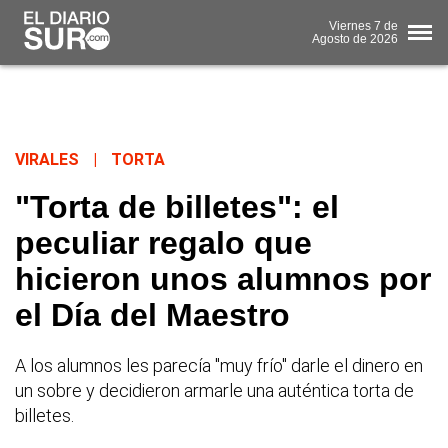
Viernes
7 de
Agosto
de 2026
VIRALES
|
TORTA
"Torta de billetes": el
peculiar regalo que
hicieron unos alumnos por
el Día del Maestro
A los alumnos les parecía "muy frío" darle el dinero en
un sobre y decidieron armarle una auténtica torta de
billetes.