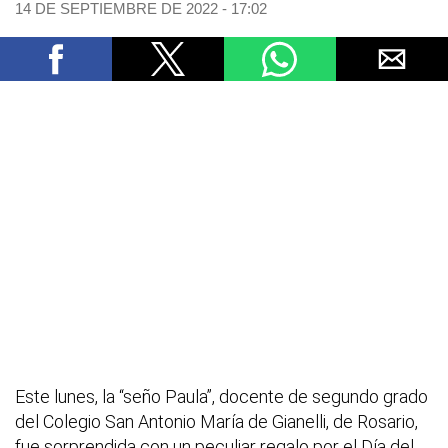
14 DE SEPTIEMBRE DE 2022 - 17:02
Este lunes, la “seño Paula”, docente de segundo grado
del Colegio San Antonio María de Gianelli, de Rosario,
fue sorprendida con un peculiar regalo por el Día del