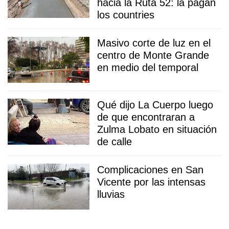
hacia la Ruta 52: la pagan
los countries
Masivo corte de luz en el
centro de Monte Grande
en medio del temporal
Qué dijo La Cuerpo luego
de que encontraran a
Zulma Lobato en situación
de calle
Complicaciones en San
Vicente por las intensas
lluvias