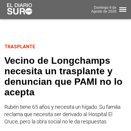
Domingo
9 de
Agosto
de 2026
TRASPLANTE
Vecino de Longchamps
necesita un trasplante y
denuncian que PAMI no lo
acepta
Rubén tiene 65 años y necesita un hígado. Su familia
reclama que necesita ser derivado al Hospital El
Cruce, pero la obra social no le da respuestas.