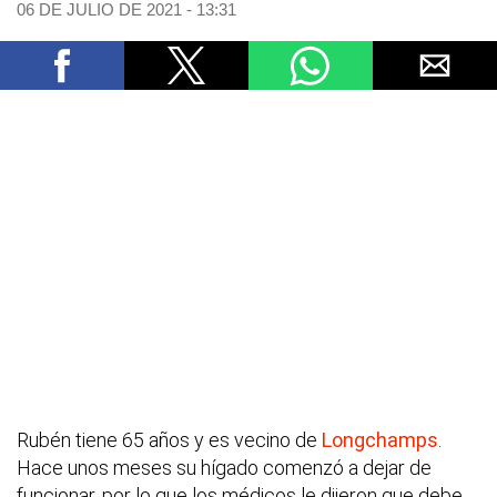
06 DE JULIO DE 2021 - 13:31
Rubén tiene 65 años y es vecino de
Longchamps
.
Hace unos meses su hígado comenzó a dejar de
funcionar, por lo que los médicos le dijeron que debe