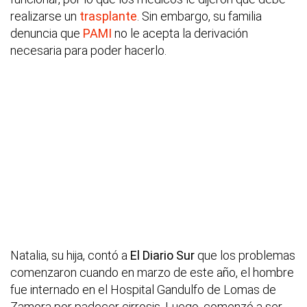
realizarse un
trasplante
. Sin embargo, su familia
denuncia que
PAMI
no le acepta la derivación
necesaria para poder hacerlo.
Natalia, su hija, contó a
El Diario Sur
que los problemas
comenzaron cuando en marzo de este año, el hombre
fue internado en el Hospital Gandulfo de Lomas de
Zamora por padecer cirrosis. Luego, comenzó a ser