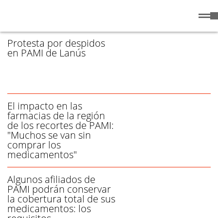
Viernes
7 de
/ PAMI - PÁGINA 1
Agosto
de 2026
Protesta por despidos
en PAMI de Lanús
El impacto en las
farmacias de la región
de los recortes de PAMI:
"Muchos se van sin
comprar los
medicamentos"
Algunos afiliados de
PAMI podrán conservar
la cobertura total de sus
medicamentos: los