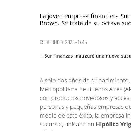
La joven empresa financiera Sur 
Brown. Se trata de su octava suc
09 DE JULIO DE 2023 - 17:45
A solo dos años de su nacimiento
Metropolitana de Buenos Aires (AM
con productos novedosos y accesib
personas y pequeñas empresas que
medio de este éxito, la empresa i
sucursal, ubicada en
Hipólito Yri