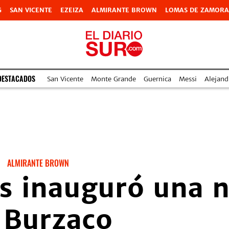
G
SAN VICENTE
EZEIZA
ALMIRANTE BROWN
LOMAS DE ZAMORA
DESTACADOS
San Vicente
Monte Grande
Guernica
Messi
Alejand
ALMIRANTE BROWN
as inauguró una 
 Burzaco