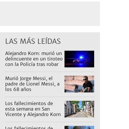
LAS MÁS LEÍDAS
Alejandro Korn: murió un
delincuente en un tiroteo
con la Policía tras robar
un auto
Murió Jorge Messi, el
padre de Lionel Messi, a
los 68 años
Los fallecimientos de
esta semana en San
Vicente y Alejandro Korn
Los fallecimientos de