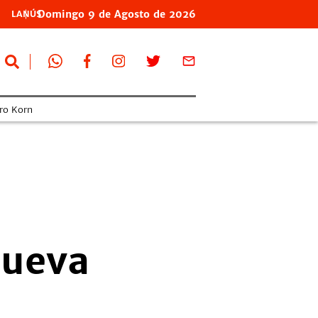
Domingo
9 de
Agosto
de 2026
LANÚS
ro Korn
nueva