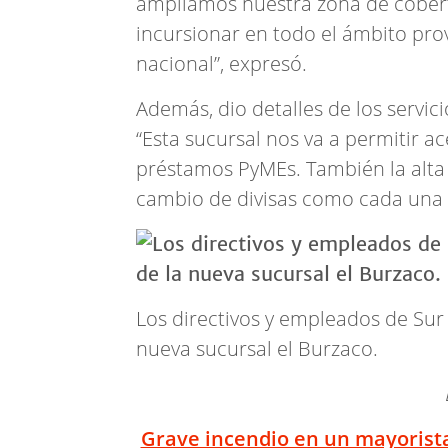
ampliamos nuestra zona de cobert
incursionar en todo el ámbito prov
nacional”, expresó.
Además, dio detalles de los servic
“Esta sucursal nos va a permitir a
préstamos PyMEs. También la alta 
cambio de divisas como cada una 
Los directivos y empleados de Sur
nueva sucursal el Burzaco.
Grave incendio en un mayorista