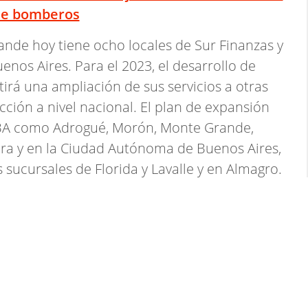
de bomberos
ande hoy tiene ocho locales de Sur Finanzas y
nos Aires. Para el 2023, el desarrollo de
irá una ampliación de sus servicios a otras
ción a nivel nacional. El plan de expansión
MBA como Adrogué, Morón, Monte Grande,
ra y en la Ciudad Autónoma de Buenos Aires,
sucursales de Florida y Lavalle y en Almagro.