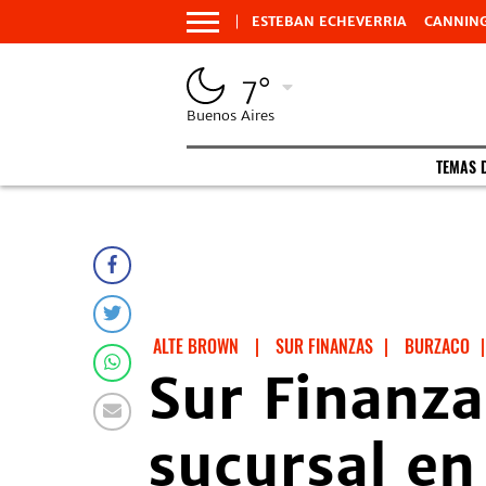
ESTEBAN ECHEVERRIA
CANNIN
7°
Buenos Aires
TEMAS 
ALTE BROWN
|
SUR FINANZAS
|
BURZACO
|
Sur Finanz
sucursal en