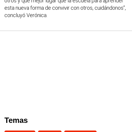
otros y qué mejor lugar que la escuela para aprender
esta nueva forma de convivir con otros, cuidándonos”,
concluyó Verónica.
Temas