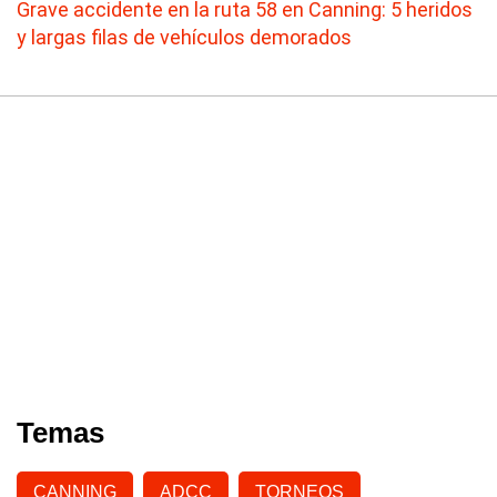
Grave accidente en la ruta 58 en Canning: 5 heridos
y largas filas de vehículos demorados
Temas
CANNING
ADCC
TORNEOS