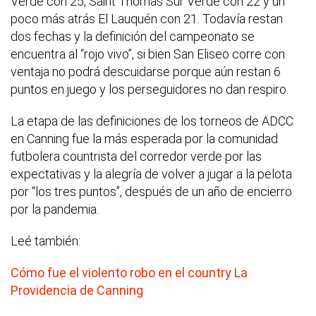
Verde con 25, Saint Thomas Sur Verde con 22 y un
poco más atrás El Lauquén con 21. Todavía restan
dos fechas y la definición del campeonato se
encuentra al “rojo vivo”, si bien San Eliseo corre con
ventaja no podrá descuidarse porque aún restan 6
puntos en juego y los perseguidores no dan respiro.
La etapa de las definiciones de los torneos de ADCC
en Canning fue la más esperada por la comunidad
futbolera countrista del corredor verde por las
expectativas y la alegría de volver a jugar a la pelota
por “los tres puntos”, después de un año de encierro
por la pandemia.
Leé también:
Cómo fue el violento robo en el country La
Providencia de Canning