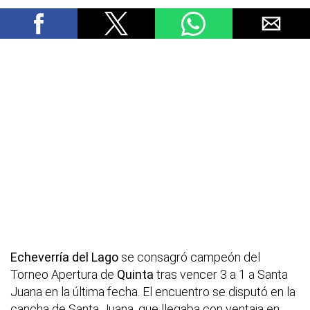
Echeverría del Lago
se consagró campeón del
Torneo Apertura de
Quinta
tras vencer 3 a 1 a Santa
Juana en la última fecha. El encuentro se disputó en la
cancha de Santa Juana, que llegaba con ventaja en