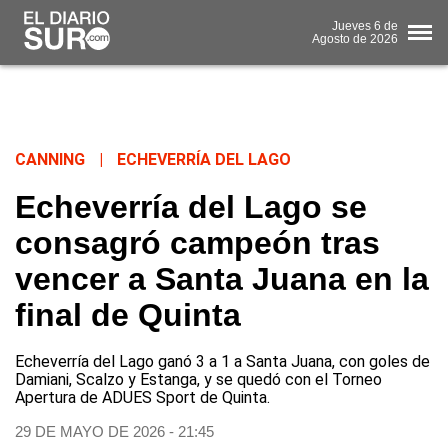
Jueves
6 de
Agosto
de 2026
CANNING
|
ECHEVERRÍA DEL LAGO
Echeverría del Lago se
consagró campeón tras
vencer a Santa Juana en la
final de Quinta
Echeverría del Lago ganó 3 a 1 a Santa Juana, con goles de
Damiani, Scalzo y Estanga, y se quedó con el Torneo
Apertura de ADUES Sport de Quinta.
29 DE MAYO DE 2026 - 21:45