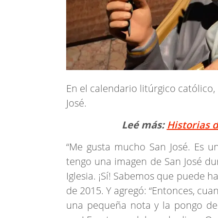
En el calendario litúrgico católico
José.
Leé más:
Historias 
“Me gusta mucho San José. Es un 
tengo una imagen de San José du
Iglesia. ¡Sí! Sabemos que puede ha
de 2015. Y agregó: “Entonces, cua
una pequeña nota y la pongo de