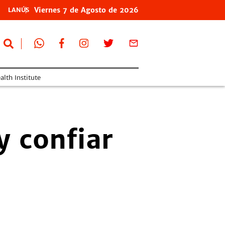
Viernes
7 de
Agosto
de 2026
LANÚS
lth Institute
y confiar