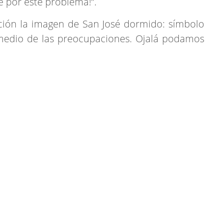
re por este problema!”.
ión la imagen de San José dormido: símbolo
medio de las preocupaciones. Ojalá podamos