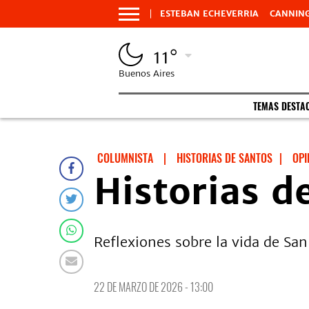
ESTEBAN ECHEVERRIA
CANNIN
11°
Buenos Aires
TEMAS DESTA
COLUMNISTA
|
HISTORIAS DE SANTOS
|
OPI
Historias d
Reflexiones sobre la vida de San
22 DE MARZO DE 2026 - 13:00