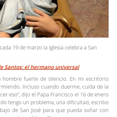
, cada 19 de marzo la Iglesia celebra a San
de Santos: el hermano universal
hombre fuerte de silencio. En mi escritorio
rmiendo. Incluso cuando duerme, cuida de la
cer eso”, dijo el Papa Francisco el 16 de enero
ndo tengo un problema, una dificultad, escribo
bajo de San José para que pueda soñar con