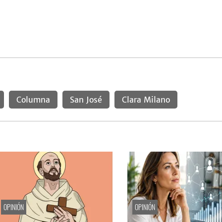
Columna
San José
Clara Milano
OPINIÓN
OPINIÓN