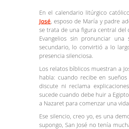
En el calendario litúrgico católi
José
, esposo de María y padre ad
se trata de una figura central del
Evangelios sin pronunciar una s
secundario, lo convirtió a lo lar
presencia silenciosa.
Los relatos bíblicos muestran a 
habla: cuando recibe en sueños 
discute ni reclama explicacion
sucede cuando debe huir a Egipto 
a Nazaret para comenzar una vida
Ese silencio, creo yo, es una dem
supongo, San José no tenía mucha