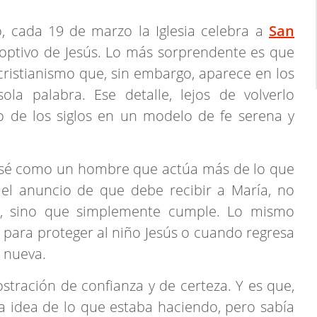
co, cada 19 de marzo la Iglesia celebra a
San
optivo de Jesús. Lo más sorprendente es que
 cristianismo que, sin embargo, aparece en los
ola palabra. Ese detalle, lejos de volverlo
go de los siglos en un modelo de fe serena y
José como un hombre que actúa más de lo que
el anuncio de que debe recibir a María, no
es, sino que simplemente cumple. Lo mismo
para proteger al niño Jesús o cuando regresa
 nueva.
ostración de confianza y de certeza. Y es que,
 idea de lo que estaba haciendo, pero sabía