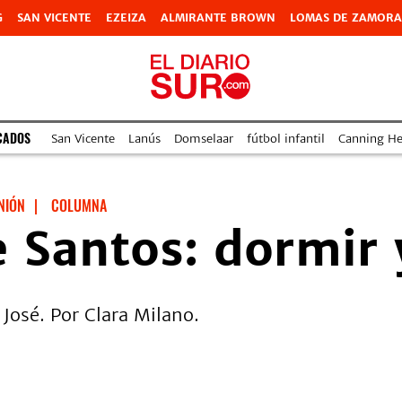
G
SAN VICENTE
EZEIZA
ALMIRANTE BROWN
LOMAS DE ZAMORA
CADOS
San Vicente
Lanús
Domselaar
fútbol infantil
Canning Hea
NIÓN
|
COLUMNA
e Santos: dormir 
 José. Por Clara Milano.