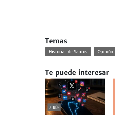
Temas
Historias de Santos
Opinión
Te puede interesar
OPINIÓN