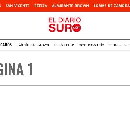
G
SAN VICENTE
EZEIZA
ALMIRANTE BROWN
LOMAS DE ZAMORA
ACADOS
Almirante Brown
San Vicente
Monte Grande
Lomas
su
GINA 1