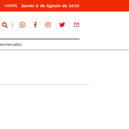
Jueves
6 de
Agosto
de 2026
LANÚS
permercados