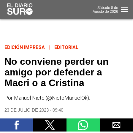
Sábado
8 de
Agosto
de 2026
EDICIÓN IMPRESA
|
EDITORIAL
No conviene perder un
amigo por defender a
Macri o a Cristina
Por Manuel Nieto (@NietoManuelOk).
23 DE JULIO DE 2023 - 09:40