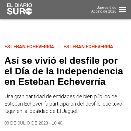
Jueves
6 de
Agosto
de 2026
ESTEBAN ECHEVERRÍA
|
ESTEBAN ECHEVERRÍA
Así se vivió el desfile por
el Día de la Independencia
en Esteban Echeverría
Una gran cantidad de entidades de bien público de
Esteban Echeverría participaron del desfile, que tuvo
lugar en la localidad de El Jagüel.
09 DE JULIO DE 2023 - 10:40