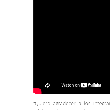
“Quiero agradecer a los integra