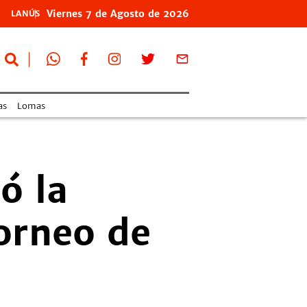
Viernes
7 de
Agosto
de 2026
LANÚS
as
Lomas
ó la
orneo de