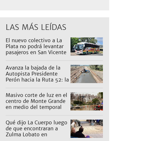
LAS MÁS LEÍDAS
El nuevo colectivo a La
Plata no podrá levantar
pasajeros en San Vicente
para proteger a Platabus
Avanza la bajada de la
Autopista Presidente
Perón hacia la Ruta 52: la
pagan los countries
Masivo corte de luz en el
centro de Monte Grande
en medio del temporal
Qué dijo La Cuerpo luego
de que encontraran a
Zulma Lobato en
situación de calle