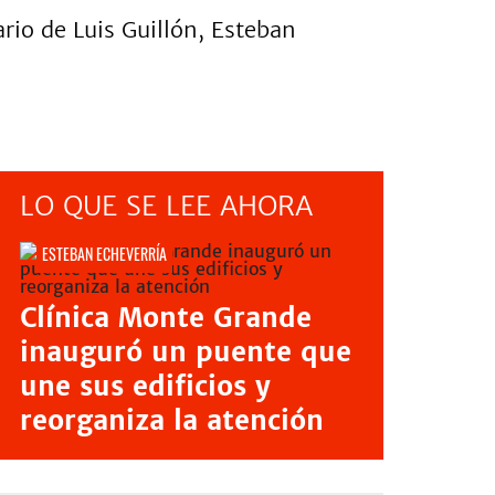
rio de Luis Guillón, Esteban
LO QUE SE LEE AHORA
ESTEBAN ECHEVERRÍA
Clínica Monte Grande
inauguró un puente que
une sus edificios y
reorganiza la atención