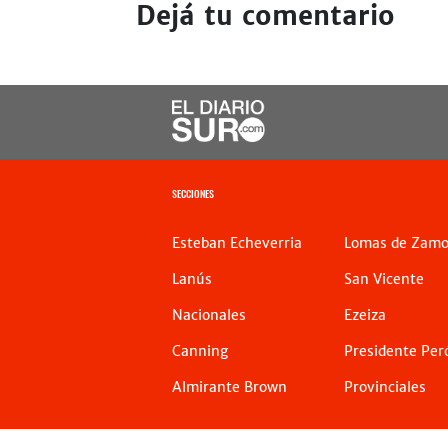
Dejá tu comentario
SECCIONES
Esteban Echeverria
Lomas de Zamo
Lanús
San Vicente
Nacionales
Ezeiza
Canning
Presidente Per
Almirante Brown
Provinciales