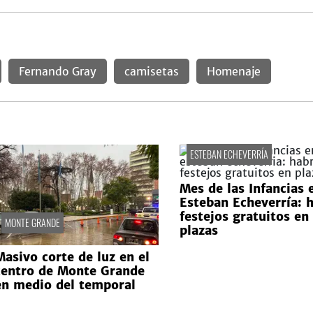
Fernando Gray
camisetas
Homenaje
ESTEBAN ECHEVERRÍA
Mes de las Infancias 
Esteban Echeverría: 
festejos gratuitos en
MONTE GRANDE
plazas
Masivo corte de luz en el
centro de Monte Grande
en medio del temporal