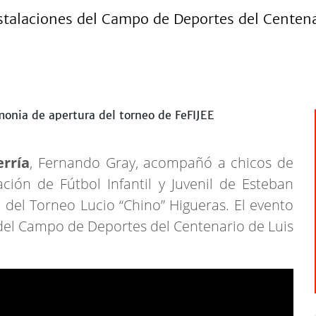
nstalaciones del Campo de Deportes del Centena
rría
, Fernando Gray, acompañó a chicos de
ción de Fútbol Infantil y Juvenil de Esteban
a del Torneo Lucio “Chino” Higueras. El evento
s del Campo de Deportes del Centenario de Luis