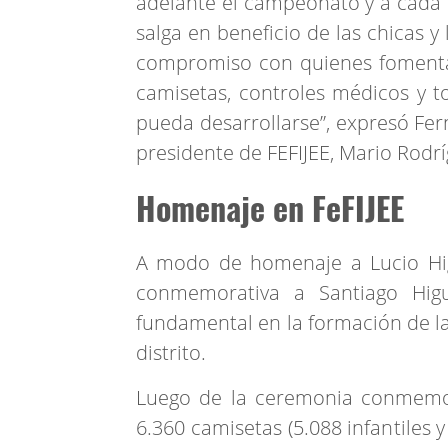
adelante el campeonato y a cada
salga en beneficio de las chicas 
compromiso con quienes fomenta
camisetas, controles médicos y 
pueda desarrollarse”, expresó Fe
presidente de FEFIJEE, Mario Rodríg
Homenaje en FeFIJEE
A modo de homenaje a Lucio Hig
conmemorativa a Santiago Higu
fundamental en la formación de la F
distrito.
Luego de la ceremonia conmemora
6.360 camisetas (5.088 infantiles y