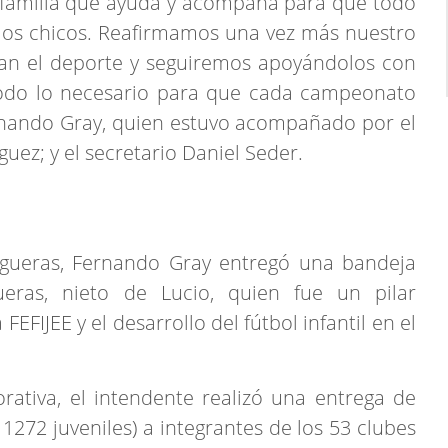
 familia que ayuda y acompaña para que todo
y los chicos. Reafirmamos una vez más nuestro
n el deporte y seguiremos apoyándolos con
todo lo necesario para que cada campeonato
rnando Gray, quien estuvo acompañado por el
uez; y el secretario Daniel Seder.
ueras, Fernando Gray entregó una bandeja
eras, nieto de Lucio, quien fue un pilar
EFIJEE y el desarrollo del fútbol infantil en el
tiva, el intendente realizó una entrega de
 1272 juveniles) a integrantes de los 53 clubes