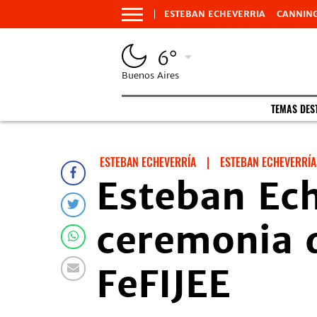
ESTEBAN ECHEVERRIA
CANNIN
6°
Buenos Aires
TEMAS DES
ESTEBAN ECHEVERRÍA
|
ESTEBAN ECHEVERRÍA
Esteban Ech
ceremonia d
FeFIJEE