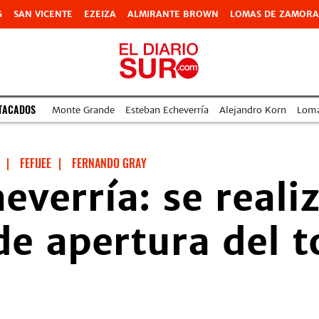
G
SAN VICENTE
EZEIZA
ALMIRANTE BROWN
LOMAS DE ZAMORA
TACADOS
Monte Grande
Esteban Echeverría
Alejandro Korn
Lom
|
FEFIJEE
|
FERNANDO GRAY
everría: se realiz
e apertura del t