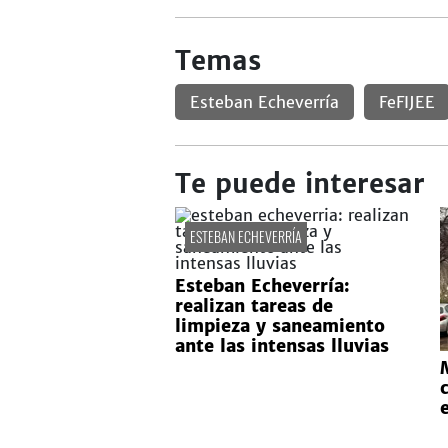
Temas
Esteban Echeverría
FeFIJEE
Te puede interesar
ESTEBAN ECHEVERRÍA
Esteban Echeverría:
realizan tareas de
limpieza y saneamiento
ante las intensas lluvias