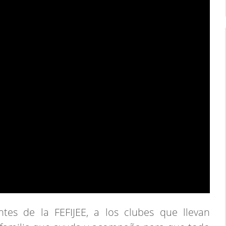
ntes de la FEFIJEE, a los clubes que llevan