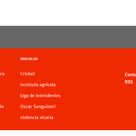
TEMAS DEL DÍA
ra
Cricket
Cont
RSS
instituto agrícola
Liga de intendentes
ón
Oscar Sanguineri
violencia vicaria