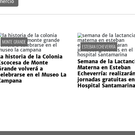
mercio
MONTE GRANDE
ESTEBAN ECHEVERRÍA
La historia de la Colonia
Semana de la Lactanc
Escocesa de Monte
Materna en Esteban
Grande volverá a
Echeverría: realizará
celebrarse en el Museo La
jornadas gratuitas en
Campana
Hospital Santamarin