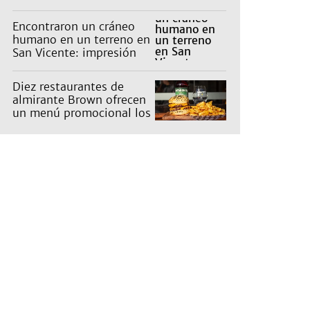
Encontraron un cráneo
humano en un terreno en
San Vicente: impresión
en un barrio
Diez restaurantes de
almirante Brown ofrecen
un menú promocional los
miércoles: cuáles son y
qué precios tienen