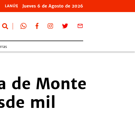
Jueves
6 de
Agosto
de 2026
LANÚS
erras
da de Monte
sde mil