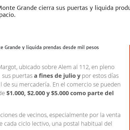
 Monte Grande cierra sus puertas y liquida pro
pacio.
r Margot, ubicado sobre Alem al 112, en pleno
á sus puertas
a fines de julio y
por estos días
tal de su mercadería. En el comercio se pueden
de
$1.000, $2.000 y $5.000 como parte del
ciones de vecinos, especialmente por la venta
 cada ciclo lectivo, una postal habitual del