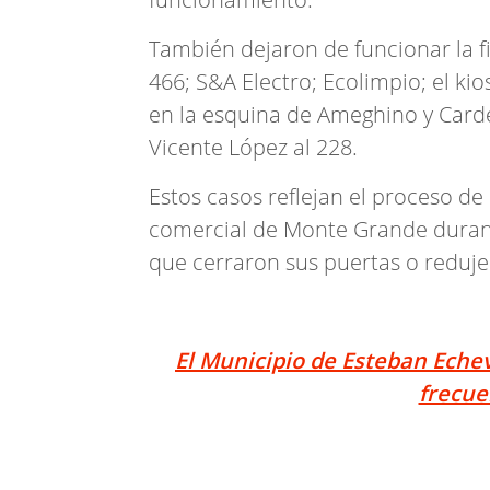
También dejaron de funcionar la fi
466; S&A Electro; Ecolimpio; el ki
en la esquina de Ameghino y Carde
Vicente López al 228.
Estos casos reflejan el proceso d
comercial de Monte Grande durant
que cerraron sus puertas o reduje
El Municipio de Esteban Echev
frecue