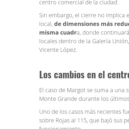
centro comercial de la ciudad.
Sin embargo, el cierre no implica 
local,
de dimensiones más reduc
misma cuadr
a, donde continuará
locales dentro de la Galería Unión
Vicente López.
Los cambios en el cent
El caso de Margot se suma a una s
Monte Grande durante los último
Uno de los casos más recientes fue
sobre Rojas al 115, que bajó sus 
funcionamiento.