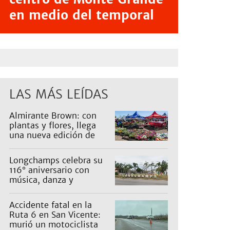
en medio del temporal
LAS MÁS LEÍDAS
Almirante Brown: con
plantas y flores, llega
una nueva edición de
Expo Vivero
Longchamps celebra su
116° aniversario con
música, danza y
actividades para toda la
familia
Accidente fatal en la
Ruta 6 en San Vicente:
murió un motociclista