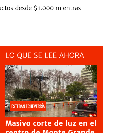
ductos desde $1.000 mientras
LO QUE SE LEE AHORA
ESTEBAN ECHEVERRÍA
Masivo corte de luz en el
centro de Monte Grande