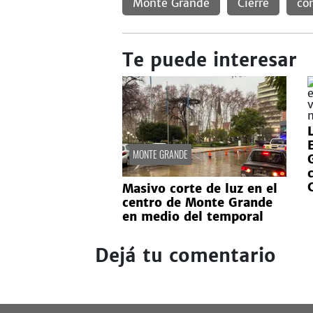
Monte Grande
Cierre
co
Te puede interesar
MONTE GRANDE
Masivo corte de luz en el
centro de Monte Grande
en medio del temporal
Dejá tu comentario