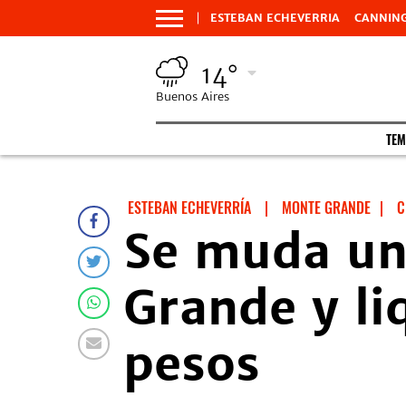
ESTEBAN ECHEVERRIA
CANNIN
14°
Buenos Aires
TEM
ESTEBAN ECHEVERRÍA
|
MONTE GRANDE
|
C
Se muda una
Grande y li
pesos