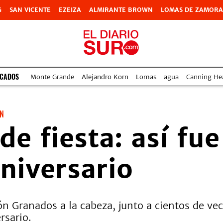
G
SAN VICENTE
EZEIZA
ALMIRANTE BROWN
LOMAS DE ZAMORA
ACADOS
Monte Grande
Alejandro Korn
Lomas
agua
Canning Hea
N
de fiesta: así fu
aniversario
ón Granados a la cabeza, junto a cientos de ve
rsario.