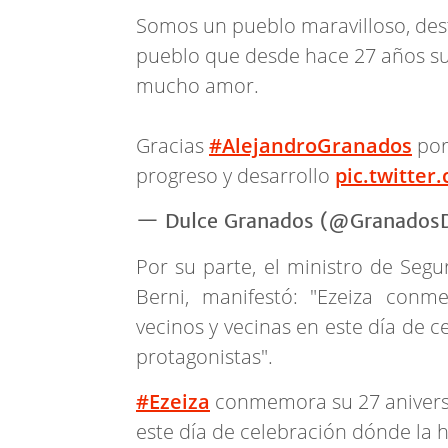
Somos un pueblo maravilloso, dest
pueblo que desde hace 27 años sue
mucho amor.
Gracias
#AlejandroGranados
por 
progreso y desarrollo
pic.twitte
— Dulce Granados (@Granados
Por su parte, el ministro de Segu
Berni, manifestó: "Ezeiza conm
vecinos y vecinas en este día de c
protagonistas".
#Ezeiza
conmemora su 27 aniversa
este día de celebración dónde la h