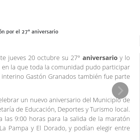
ste jueves 20 octubre su 27°
aniversario
y lo
n
en la que toda la comunidad pudo participar
e interino Gastón Granados también fue parte
elebrar un nuevo aniversario del Municipio de
etaría de Educación, Deportes y Turismo local.
 las 9:00 horas para la salida de la maratón
La Pampa y El Dorado, y podían elegir entre