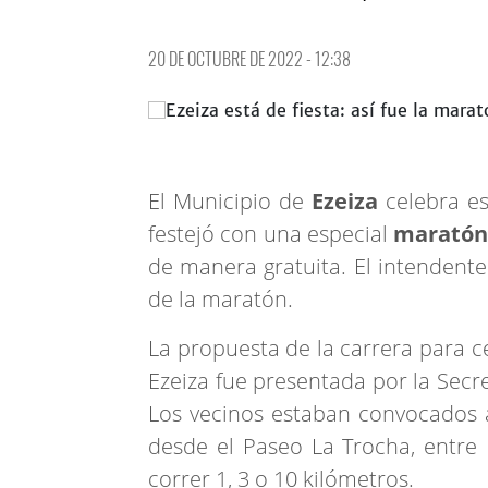
20 DE OCTUBRE DE 2022 - 12:38
El Municipio de
Ezeiza
celebra e
festejó con una especial
marató
de manera gratuita. El intendent
de la maratón.
La propuesta de la carrera para c
Ezeiza fue presentada por la Secr
Los vecinos estaban convocados a
desde el Paseo La Trocha, entre 
correr 1, 3 o 10 kilómetros.