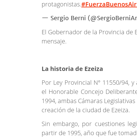
protagonistas.
#FuerzaBuenosAir
— Sergio Berni (@SergioBerniA
El Gobernador de la Provincia de B
mensaje.
La historia de Ezeiza
Por Ley Provincial N° 11550/94, y
el Honorable Concejo Deliberante
1994, ambas Cámaras Legislativas 
creación de la ciudad de Ezeiza.
Sin embargo, por cuestiones legi
partir de 1995, año que fue tomado