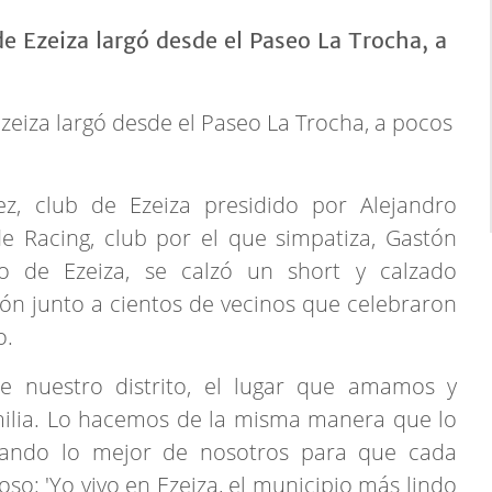
zeiza largó desde el Paseo La Trocha, a pocos
z, club de Ezeiza presidido por Alejandro
e Racing, club por el que simpatiza, Gastón
no de Ezeiza, se calzó un short y calzado
ón junto a cientos de vecinos que celebraron
o.
de nuestro distrito, el lugar que amamos y
milia. Lo hacemos de la misma manera que lo
dando lo mejor de nosotros para que cada
oso: 'Yo vivo en Ezeiza, el municipio más lindo