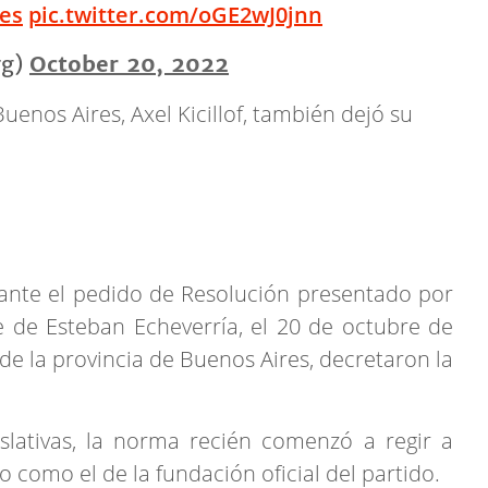
es
pic.twitter.com/oGE2wJ0jnn
rg)
October 20, 2022
uenos Aires, Axel Kicillof, también dejó su
 ante el pedido de Resolución presentado por
 de Esteban Echeverría, el 20 de octubre de
de la provincia de Buenos Aires, decretaron la
slativas, la norma recién comenzó a regir a
 como el de la fundación oficial del partido.