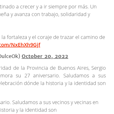
inado a crecer y a ir siempre por más. Un
ña y avanza con trabajo, solidaridad y
la fortaleza y el coraje de trazar el camino de
r.com/NxEhXh9Gjf
DulceOk)
October 20, 2022
ridad de la Provincia de Buenos Aires, Sergio
emora su 27 aniversario. Saludamos a sus
elebración dónde la historia y la identidad son
rio. Saludamos a sus vecinos y vecinas en
istoria y la identidad son