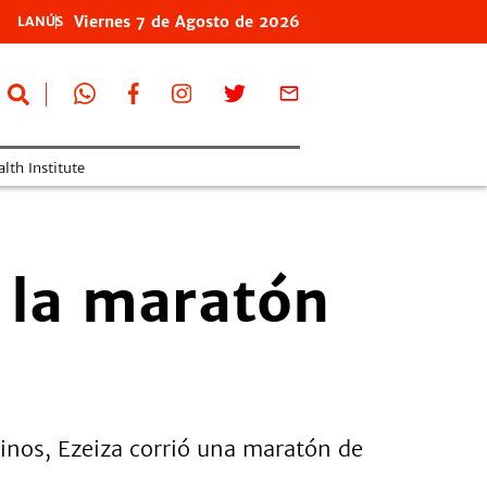
Viernes
7 de
Agosto
de 2026
LANÚS
lth Institute
e la maratón
cinos, Ezeiza corrió una maratón de