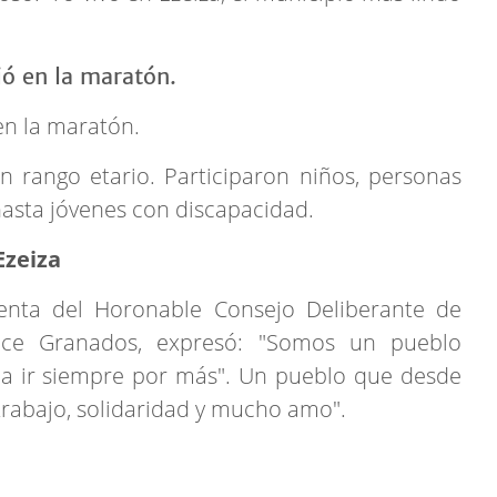
n la maratón.
n rango etario. Participaron niños, personas
hasta jóvenes con discapacidad.
Ezeiza
identa del Horonable Consejo Deliberante de
ulce Granados, expresó: "Somos un pueblo
y a ir siempre por más". Un pueblo que desde
rabajo, solidaridad y mucho amo".