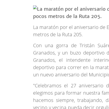
La maratón por el aniversario de E
metros de la Ruta 205.
Con una gorra de Tristán Suáre
Granados, y un buzo deportivo d
Granados, el intendente interi
deportivo para correr en la marat
un nuevo aniversario del Municipi
"Celebramos el 27 aniversario 
elegimos para formar nuestra fa
hacemos siempre, trabajando, 
vecino y vecina pueda decir orgull