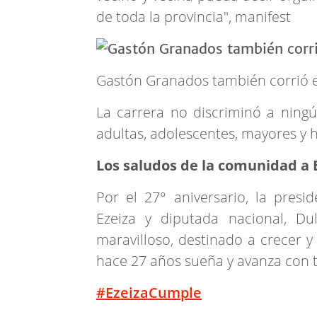
de toda la provincia", manifest
Gastón Granados también corrió e
La carrera no discriminó a ningú
adultas, adolescentes, mayores y 
Los saludos de la comunidad a 
Por el 27° aniversario, la pres
Ezeiza y diputada nacional, D
maravilloso, destinado a crecer 
hace 27 años sueña y avanza con t
#EzeizaCumple