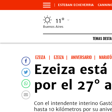
ESTEBAN ECHEVERRIA
CANNIN
11°
Buenos Aires
TEMAS DEST
EZEIZA
|
EZEIZA
|
ANIVERSARIO
|
MARATÓ
Ezeiza está 
por el 27° 
Con el intendente interino Gast
hasta 10 kilómetros por su anive