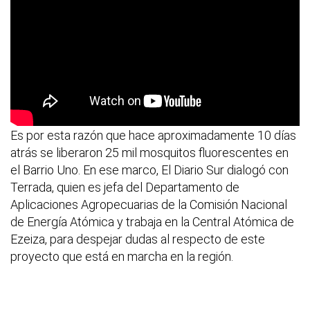
Es por esta razón que hace aproximadamente 10 días
atrás se liberaron 25 mil mosquitos fluorescentes en
el Barrio Uno. En ese marco, El Diario Sur dialogó con
Terrada, quien es jefa del Departamento de
Aplicaciones Agropecuarias de la Comisión Nacional
de Energía Atómica y trabaja en la Central Atómica de
Ezeiza, para despejar dudas al respecto de este
proyecto que está en marcha en la región.