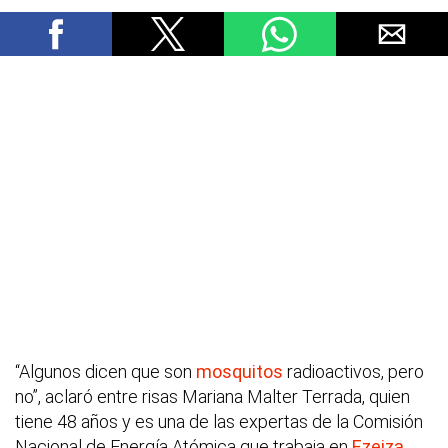
“Algunos dicen que son
mosquitos
radioactivos, pero
no”, aclaró entre risas Mariana Malter Terrada, quien
tiene 48 años y es una de las expertas de la Comisión
Nacional de Energía Atómica que trabaja en
Ezeiza