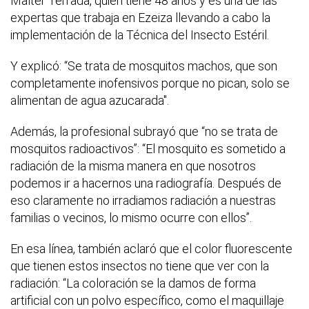
Malter Terrada, quien tiene 48 años y es una de las
expertas que trabaja en Ezeiza llevando a cabo la
implementación de la Técnica del Insecto Estéril.
Y explicó: “Se trata de mosquitos machos, que son
completamente inofensivos porque no pican, solo se
alimentan de agua azucarada".
Además, la profesional subrayó que “no se trata de
mosquitos radioactivos”: “El mosquito es sometido a
radiación de la misma manera en que nosotros
podemos ir a hacernos una radiografía. Después de
eso claramente no irradiamos radiación a nuestras
familias o vecinos, lo mismo ocurre con ellos”.
En esa línea, también aclaró que el color fluorescente
que tienen estos insectos no tiene que ver con la
radiación: “La coloración se la damos de forma
artificial con un polvo específico, como el maquillaje