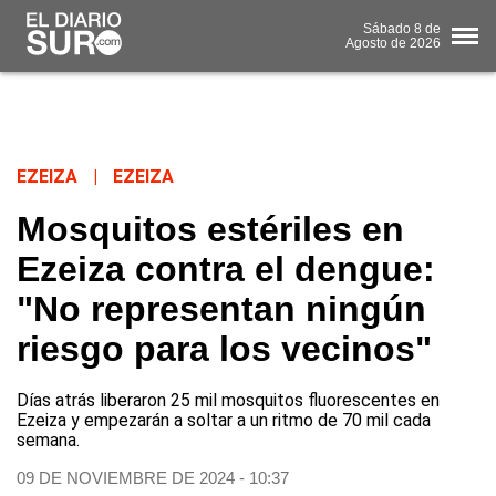
Sábado
8 de
Agosto
de 2026
EZEIZA
|
EZEIZA
Mosquitos estériles en
Ezeiza contra el dengue:
"No representan ningún
riesgo para los vecinos"
Días atrás liberaron 25 mil mosquitos fluorescentes en
Ezeiza y empezarán a soltar a un ritmo de 70 mil cada
semana.
09 DE NOVIEMBRE DE 2024 - 10:37