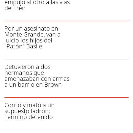
empujó al otro a las vías
del tren
Por un asesinato en
Monte Grande, van a
juicio los hijos del
"Patón" Basile
Detuvieron a dos
hermanos que
amenazaban con armas
a un barrio en Brown
Corrió y mató a un
supuesto ladrón:
Terminó detenido