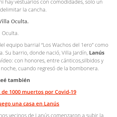
ni hay vestuarios con comodidades, solo un
 delimitar la cancha.
a Oculta.
 del equipo barrial “Los Wachos del 1ero” como
a. Su barrio, donde nació, Villa Jardín,
Lanús
vídeo: con honores, entre cánticos,silbidos y
a noche, cuando regresó de la bombonera.
Leé también
 de 1000 muertos por Covid-19
fuego una casa en Lanús
hos vecinos de Lanús comenzaron a subir la