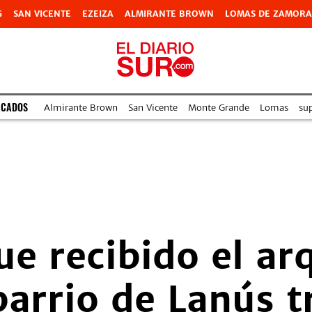
G
SAN VICENTE
EZEIZA
ALMIRANTE BROWN
LOMAS DE ZAMORA
ACADOS
Almirante Brown
San Vicente
Monte Grande
Lomas
su
fue recibido el a
barrio de Lanús t