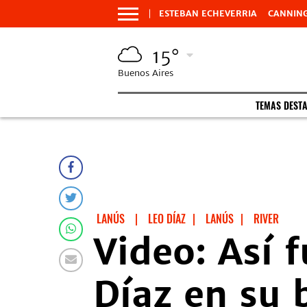
ESTEBAN ECHEVERRIA
CANNIN
15°
Buenos Aires
TEMAS DEST
LANÚS
|
LEO DÍAZ
|
LANÚS
|
RIVER
Video: Así 
Díaz en su 