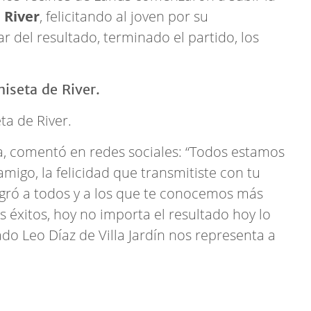
e
River
, felicitando al joven por su
ar del resultado, terminado el partido, los
ta de River.
a, comentó en redes sociales: “Todos estamos
amigo, la felicidad que transmitiste con tu
egró a todos y a los que te conocemos más
 éxitos, hoy no importa el resultado hoy lo
o Leo Díaz de Villa Jardín nos representa a