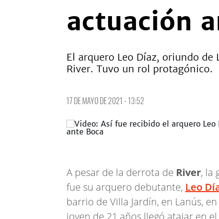
actuación a
El arquero Leo Díaz, oriundo de 
River. Tuvo un rol protagónico.
17 DE MAYO DE 2021 - 13:52
A pesar de la derrota de
River
, la
fue su arquero debutante,
Leo Dí
barrio de Villa Jardín, en Lanús, 
joven de 21 años llegó atajar en el