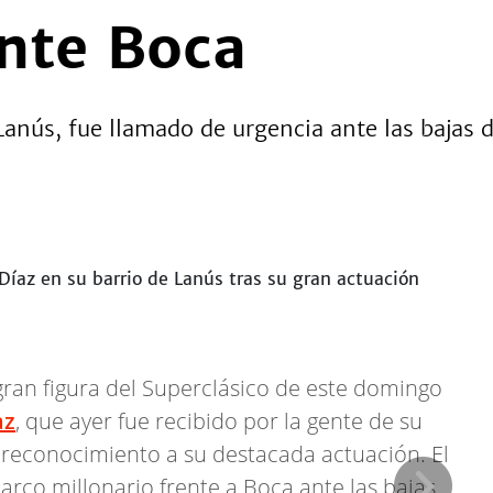
nte Boca
Lanús, fue llamado de urgencia ante las bajas d
Le
 gran figura del Superclásico de este domingo
az
, que ayer fue recibido por la gente de su
en reconocimiento a su destacada actuación. El
 arco millonario frente a Boca ante las bajas