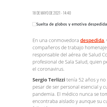
18 DE MAYO DE 2021 - 14:40
En una conmovedora
despedida
,
compañeros de trabajo homenaje
responsable del aérea de Salud C
profesional de Sala Salud, quien p
el coronavirus.
Sergio Terlizzi
tenía 52 años y no
pesar de ser personal esencial y 
pandemia. El médico nunca se tomó
encontraba aislado y aunque su cu