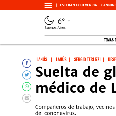
ESTEBAN ECHEVERRIA
CANNIN
6°
Buenos Aires
TEMAS 
LANÚS
|
LANÚS
|
SERGIO TERLIZZI
|
DESP
Suelta de g
médico de 
Compañeros de trabajo, vecinos 
del cononavirus.