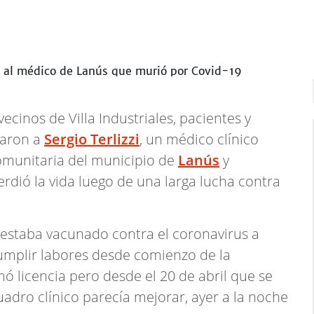
 vecinos de Villa Industriales, pacientes y
aron a
Sergio Terlizzi
, un médico clínico
omunitaria del municipio de
Lanús
y
erdió la vida luego de una larga lucha contra
 estaba vacunado contra el coronavirus a
cumplir labores desde comienzo de la
 licencia pero desde el 20 de abril que se
adro clínico parecía mejorar, ayer a la noche