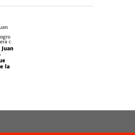
 Juan
o
ue
e la