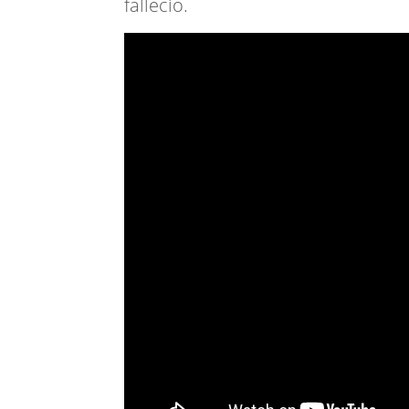
falleció.