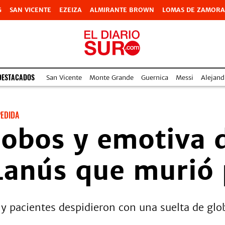
G
SAN VICENTE
EZEIZA
ALMIRANTE BROWN
LOMAS DE ZAMORA
DESTACADOS
San Vicente
Monte Grande
Guernica
Messi
Alejand
EDIDA
lobos y emotiva 
Lanús que murió 
y pacientes despidieron con una suelta de glob