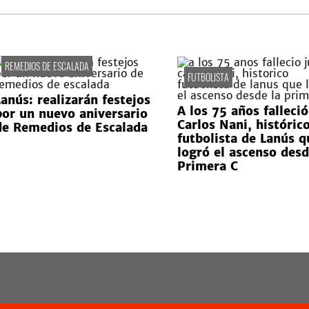
REMEDIOS DE ESCALADA
FUTBOLISTA
Lanús: realizarán festejos
A los 75 años falleció
por un nuevo aniversario
Carlos Nani, históric
de Remedios de Escalada
futbolista de Lanús q
logró el ascenso desd
Primera C