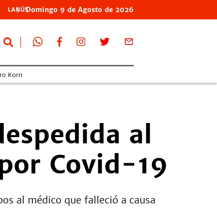
Domingo
9 de
Agosto
de 2026
LANÚS
ro Korn
despedida al
por Covid-19
os al médico que falleció a causa