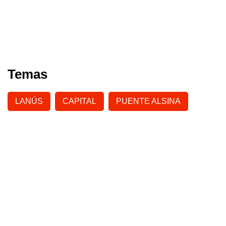
Temas
LANÚS
CAPITAL
PUENTE ALSINA