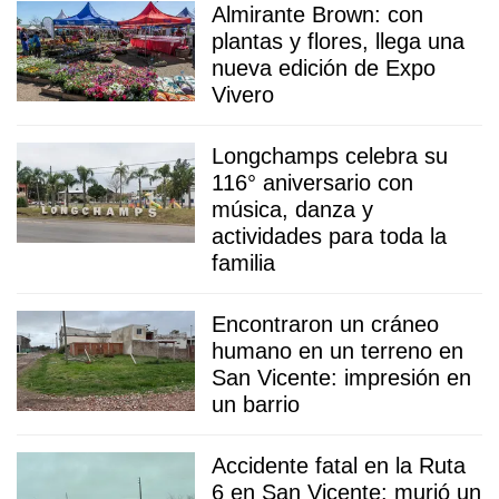
Almirante Brown: con
plantas y flores, llega una
nueva edición de Expo
Vivero
Longchamps celebra su
116° aniversario con
música, danza y
actividades para toda la
familia
Encontraron un cráneo
humano en un terreno en
San Vicente: impresión en
un barrio
Accidente fatal en la Ruta
6 en San Vicente: murió un