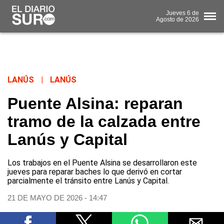
Jueves
6 de
Agosto
de 2026
LANÚS
|
LANÚS
Puente Alsina: reparan
tramo de la calzada entre
Lanús y Capital
Los trabajos en el Puente Alsina se desarrollaron este
jueves para reparar baches lo que derivó en cortar
parcialmente el tránsito entre Lanús y Capital.
21 DE MAYO DE 2026 - 14:47