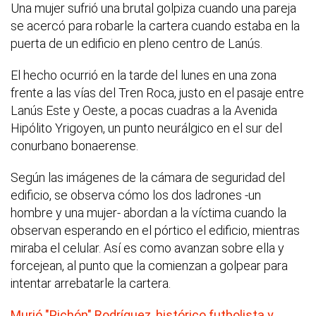
Una mujer sufrió una brutal golpiza cuando una pareja
se acercó para robarle la cartera cuando estaba en la
puerta de un edificio en pleno centro de Lanús.
El hecho ocurrió en la tarde del lunes en una zona
frente a las vías del Tren Roca, justo en el pasaje entre
Lanús Este y Oeste, a pocas cuadras a la Avenida
Hipólito Yrigoyen, un punto neurálgico en el sur del
conurbano bonaerense.
Según las imágenes de la cámara de seguridad del
edificio, se observa cómo los dos ladrones -un
hombre y una mujer- abordan a la víctima cuando la
observan esperando en el pórtico el edificio, mientras
miraba el celular. Así es como avanzan sobre ella y
forcejean, al punto que la comienzan a golpear para
intentar arrebatarle la cartera.
Murió "Pichón" Rodríguez, histórico futbolista y