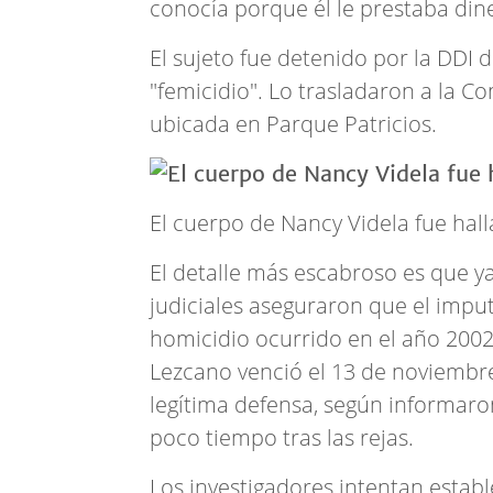
conocía porque él le prestaba din
El sujeto fue detenido por la DD
"femicidio". Lo trasladaron a la Co
ubicada en Parque Patricios.
El cuerpo de Nancy Videla fue hal
El detalle más escabroso es que y
judiciales aseguraron que el imp
homicidio ocurrido en el año 200
Lezcano venció el 13 de noviembre
legítima defensa, según informaron
poco tiempo tras las rejas.
Los investigadores intentan establ