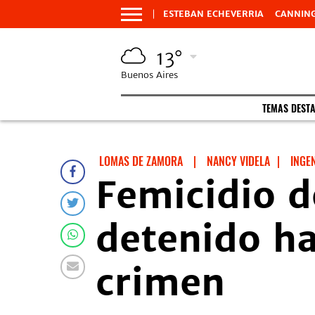
ESTEBAN ECHEVERRIA
CANNIN
13°
Buenos Aires
TEMAS DEST
LOMAS DE ZAMORA
|
NANCY VIDELA
|
INGE
Femicidio d
detenido ha
crimen