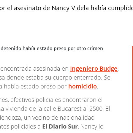
por el asesinato de Nancy Videla había cumpli
 encontrada asesinada en
Ingeniero Budge
,
casa donde estaba su cuerpo enterrado. Se
a había estado preso por
homicidio
.
es, efectivos policiales encontraron el
vivienda de la calle Bucarest al 2500. El
endoza, un vecino de nacionalidad
tes policiales a
El Diario Sur
, Nancy lo