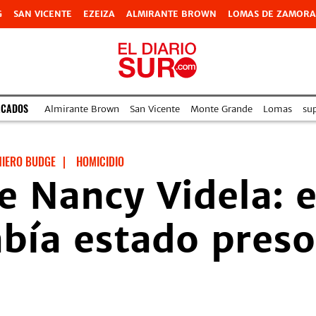
G
SAN VICENTE
EZEIZA
ALMIRANTE BROWN
LOMAS DE ZAMORA
ACADOS
Almirante Brown
San Vicente
Monte Grande
Lomas
su
NIERO BUDGE
|
HOMICIDIO
e Nancy Videla: 
bía estado preso