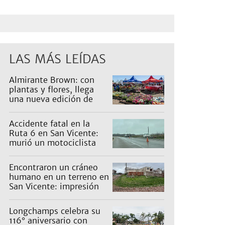
LAS MÁS LEÍDAS
Almirante Brown: con
plantas y flores, llega
una nueva edición de
Expo Vivero
Accidente fatal en la
Ruta 6 en San Vicente:
murió un motociclista
Encontraron un cráneo
humano en un terreno en
San Vicente: impresión
en un barrio
Longchamps celebra su
116° aniversario con