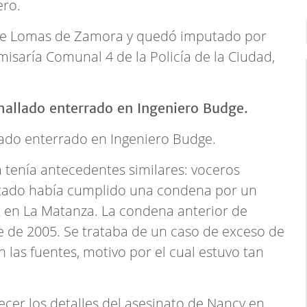
ero.
I de Lomas de Zamora y quedó imputado por
misaría Comunal 4 de la Policía de la Ciudad,
lado enterrado en Ingeniero Budge.
a tenía antecedentes similares: voceros
utado había cumplido una condena por un
2 en La Matanza. La condena anterior de
 de 2005. Se trataba de un caso de exceso de
 las fuentes, motivo por el cual estuvo tan
ecer los detalles del asesinato de Nancy en