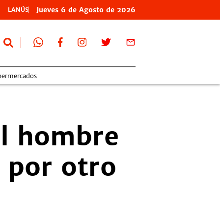
Jueves
6 de
Agosto
de 2026
LANÚS
permercados
el hombre
 por otro