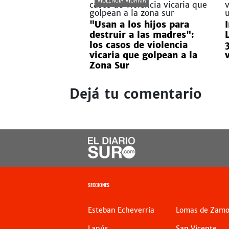
"Usan a los hijos para
destruir a las madres":
los casos de violencia
vicaria que golpean a la
Zona Sur
Dejá tu comentario
SECCIONES
Esteban Echeverria
Lomas de Zamo
Lanús
San Vicente