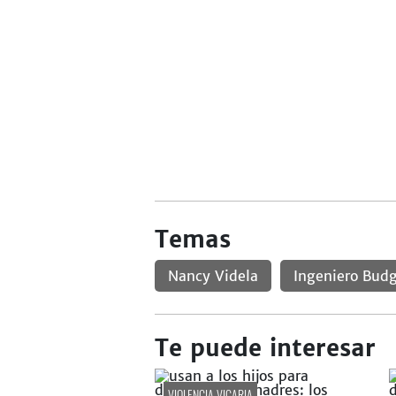
Temas
Nancy Videla
Ingeniero Bud
Te puede interesar
VIOLENCIA VICARIA