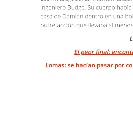
Ingeniero Budge. Su cuerpo había 
casa de Damián dentro en una bol
putrefacción que llevaba al menos
L
El peor final: encon
Lomas: se hacían pasar por c