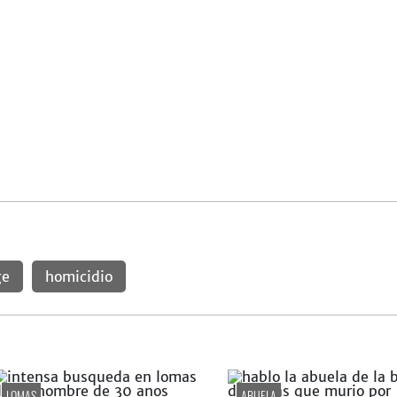
ge
homicidio
LOMAS
ABUELA