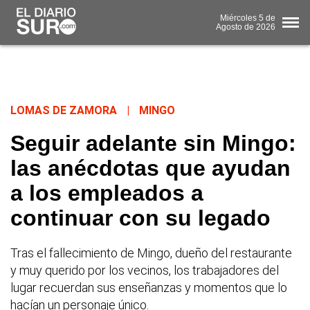
Miércoles
5 de
Agosto
de 2026
LOMAS DE ZAMORA
|
MINGO
Seguir adelante sin Mingo:
las anécdotas que ayudan
a los empleados a
continuar con su legado
Tras el fallecimiento de Mingo, dueño del restaurante
y muy querido por los vecinos, los trabajadores del
lugar recuerdan sus enseñanzas y momentos que lo
hacían un personaje único.