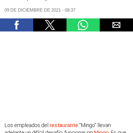
09 DE DICIEMBRE DE 2021 - 08:37
Los empleados del
restaurante
“Mingo” llevan
adelante un difícil desafío: funcionar sin
Mingo
. Es que