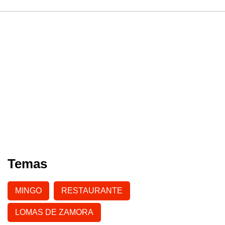
Temas
MINGO
RESTAURANTE
LOMAS DE ZAMORA