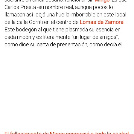
Carlos Presta -su nombre real, aunque pocos lo
llamaban así- dejó una huella imborrable en este local
de la calle Gorriti en el centro de
Lomas de Zamora
.
Este bodegón al que tiene plasmada su esencia en
cada rincón y es literalmente “un lugar de amigos”,
como dice su carta de presentación, como decía él.
El fallecimiento de Mingo conmovió a toda la ciudad