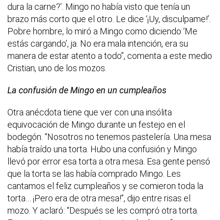
dura la carne?’. Mingo no había visto que tenía un
brazo más corto que el otro. Le dice ‘¡Uy, disculpame!’.
Pobre hombre, lo miró a Mingo como diciendo ‘Me
estás cargando’, ja. No era mala intención, era su
manera de estar atento a todo”, comenta a este medio
Cristian, uno de los mozos.
La confusión de Mingo en un cumpleaños
Otra anécdota tiene que ver con una insólita
equivocación de Mingo durante un festejo en el
bodegón. “Nosotros no tenemos pastelería. Una mesa
había traído una torta. Hubo una confusión y Mingo
llevó por error esa torta a otra mesa. Esa gente pensó
que la torta se las había comprado Mingo. Les
cantamos el feliz cumpleaños y se comieron toda la
torta… ¡Pero era de otra mesa!”, dijo entre risas el
mozo. Y aclaró: “Después se les compró otra torta.