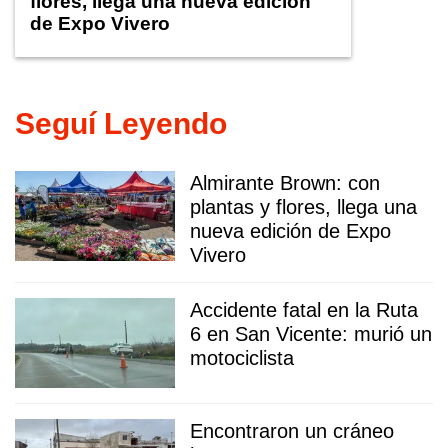
flores, llega una nueva edición
de Expo Vivero
Seguí Leyendo
Almirante Brown: con
plantas y flores, llega una
nueva edición de Expo
Vivero
Accidente fatal en la Ruta
6 en San Vicente: murió un
motociclista
Encontraron un cráneo