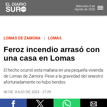
Miércoles
5 de
Agosto
de 2026
LOMAS DE ZAMORA
|
LOMAS
Feroz incendio arrasó con
una casa en Lomas
El hecho ocurrió esta mañana en una pequeña vivienda
de Lomas de Zamora. Pese a la gravedad del siniestro
afortunadamente no hubo heridos.
06 DE JULIO DE 2023 - 17:29