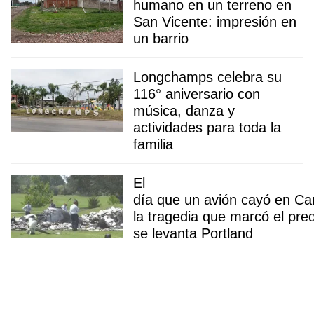
humano en un terreno en
San Vicente: impresión en
un barrio
Longchamps celebra su
116° aniversario con
música, danza y
actividades para toda la
familia
El
día que un avión cayó en Ca
la tragedia que marcó el pre
se levanta Portland