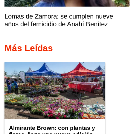
Lomas de Zamora: se cumplen nueve
años del femicidio de Anahí Benítez
Más Leídas
Almirante Brown: con plantas y