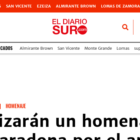
G
SAN VICENTE
EZEIZA
ALMIRANTE BROWN
LOMAS DE ZAMORA
ACADOS
Almirante Brown
San Vicente
Monte Grande
Lomas
su
|
HOMENAJE
lizarán un homen