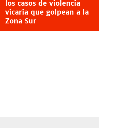
los casos de violencia
vicaria que golpean a la
Zona Sur