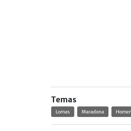
Temas
Lomas
Maradona
Homen