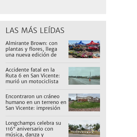
LAS MÁS LEÍDAS
Almirante Brown: con
plantas y flores, llega
una nueva edición de
Expo Vivero
Accidente fatal en la
Ruta 6 en San Vicente:
murió un motociclista
Encontraron un cráneo
humano en un terreno en
San Vicente: impresión
en un barrio
Longchamps celebra su
116° aniversario con
música, danza y