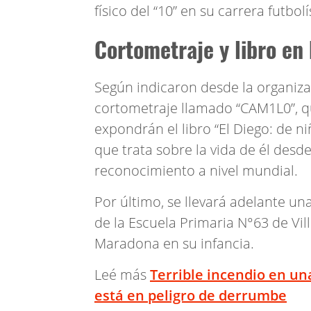
físico del “10” en su carrera futbolí
Cortometraje y libro e
Según indicaron desde la organiza
cortometraje llamado “CAM1L0”, 
expondrán el libro “El Diego: de ni
que trata sobre la vida de él desde 
reconocimiento a nivel mundial.
Por último, se llevará adelante una
de la Escuela Primaria N°63 de Vill
Maradona en su infancia.
Leé más
Terrible incendio en un
está en peligro de derrumbe