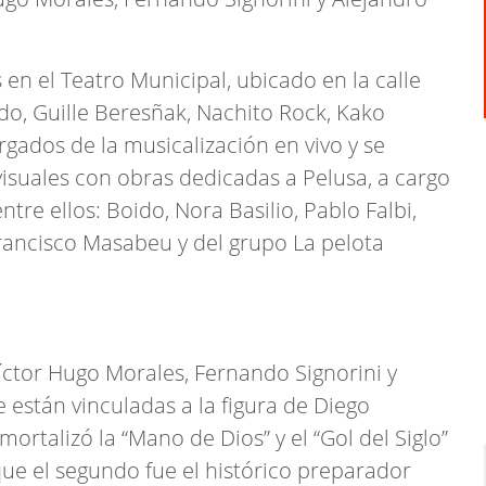
s en el Teatro Municipal, ubicado en la calle
do, Guille Beresñak, Nachito Rock, Kako
rgados de la musicalización en vivo y se
isuales con obras dedicadas a Pelusa, a cargo
ntre ellos: Boido, Nora Basilio, Pablo Falbi,
Francisco Masabeu y del grupo La pelota
ctor Hugo Morales, Fernando Signorini y
 están vinculadas a la figura de Diego
rtalizó la “Mano de Dios” y el “Gol del Siglo”
 que el segundo fue el histórico preparador