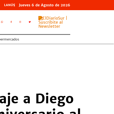
Jueves
6 de
Agosto
de 2026
LANÚS
permercados
aje a Diego