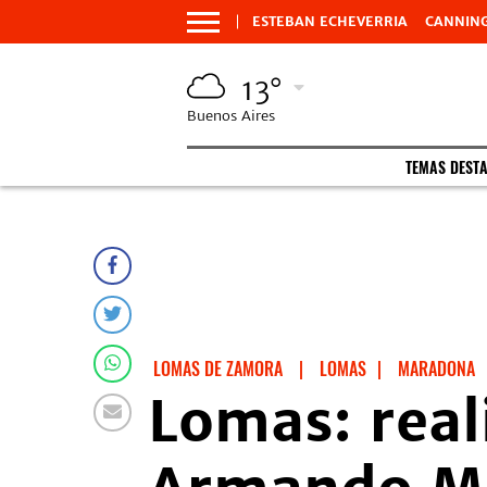
ESTEBAN ECHEVERRIA
CANNIN
13°
Buenos Aires
TEMAS DEST
LOMAS DE ZAMORA
|
LOMAS
|
MARADONA
Lomas: rea