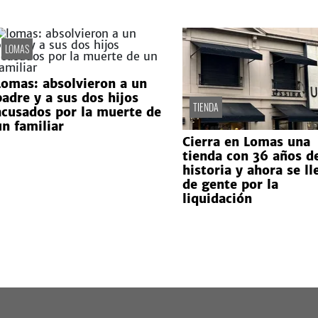
LOMAS
Lomas: absolvieron a un
padre y a sus dos hijos
TIENDA
acusados por la muerte de
un familiar
Cierra en Lomas una
tienda con 36 años d
historia y ahora se ll
de gente por la
liquidación