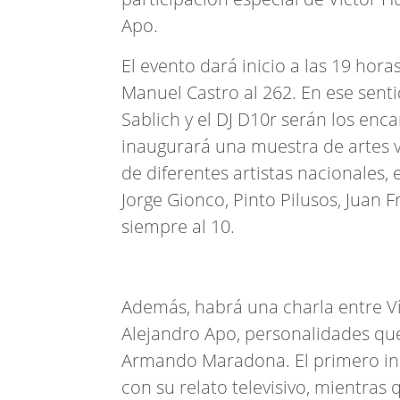
Apo.
El evento dará inicio a las 19 hora
Manuel Castro al 262. En ese senti
Sablich y el DJ D10r serán los enca
inaugurará una muestra de artes v
de diferentes artistas nacionales, e
Jorge Gionco, Pinto Pilusos, Juan 
siempre al 10.
Además, habrá una charla entre Ví
Alejandro Apo, personalidades que
Armando Maradona. El primero inmo
con su relato televisivo, mientras