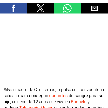
Silvia
, madre de Ciro Lemus, impulsa una convocatoria
solidaria para
conseguir
donantes
de sangre para su
hijo
, un nene de 12 años que vive en
Banfield
y
padece
Talasemia Mayor
, una
enfermedad genética