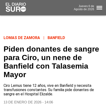
Jueves
6 de
Agosto
de 2026
LOMAS DE ZAMORA
|
BANFIELD
Piden donantes de sangre
para Ciro, un nene de
Banfield con Talasemia
Mayor
Ciro Lemus tiene 12 años, vive en Banfield y necesita
transfusiones constantes. Su familia pide donantes de
sangre en el Hospital Elizalde.
13 DE ENERO DE 2026 - 14:06