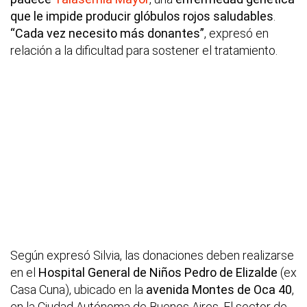
que le impide producir glóbulos rojos saludables
.
“Cada vez necesito más donantes”
, expresó en
relación a la dificultad para sostener el tratamiento.
Según expresó Silvia, las donaciones deben realizarse
en el
Hospital General de Niños Pedro de Elizalde
(ex
Casa Cuna), ubicado en la
avenida Montes de Oca 40
,
en la Ciudad Autónoma de Buenos Aires. El sector de