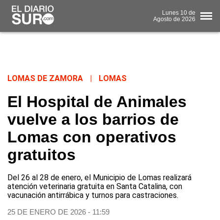
Lunes
10 de
Agosto
de 2026
LOMAS DE ZAMORA
|
LOMAS
El Hospital de Animales
vuelve a los barrios de
Lomas con operativos
gratuitos
Del 26 al 28 de enero, el Municipio de Lomas realizará
atención veterinaria gratuita en Santa Catalina, con
vacunación antirrábica y turnos para castraciones.
25 DE ENERO DE 2026 - 11:59