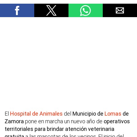
El
Hospital de Animales
del
Municipio de
Lomas
de
Zamora
pone en marcha un nuevo año de
operativos
territoriales para brindar atención veterinaria
gratuita
a las mascotas de los vecinos. El inicio del