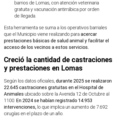
barrios de Lomas, con atención veterinaria
gratuita y vacunación antirrábica por orden
de llegada.
Esta herramienta se suma a los operativos barriales
que el Municipio viene realizando para
acercar
prestaciones básicas de salud animal y facilitar el
acceso de los vecinos a estos servicios.
Creció la cantidad de castraciones
y prestaciones en Lomas
Según los datos oficiales,
durante 2025 se realizaron
22.645 castraciones gratuitas en el Hospital de
Animales
ubicado sobre la Avenida 12 de Octubre al
1100.
En 2024 se habían registrado 14.953
intervenciones,
lo que implica un aumento de 7.692
cirugías en el plazo de un año.