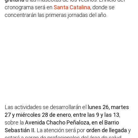
cronograma será en
Santa Catalina
, donde se
concentrarán las primeras jornadas del año.
Las actividades se desarrollarán el
lunes 26, martes
27 y miércoles 28 de enero
,
entre las 9 y las 13
,
sobre la
Avenida Chacho Peñaloza, en el Barrio
Sebastián II.
La atención será por
orden de llegada
y
estará a cargo de profesionales del área de salud