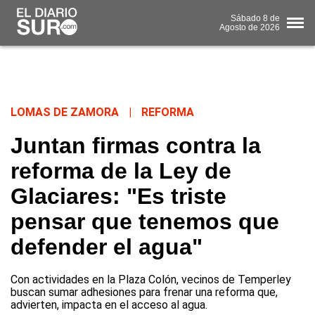
Sábado
8 de
Agosto
de 2026
LOMAS DE ZAMORA
|
REFORMA
Juntan firmas contra la
reforma de la Ley de
Glaciares: "Es triste
pensar que tenemos que
defender el agua"
Con actividades en la Plaza Colón, vecinos de Temperley
buscan sumar adhesiones para frenar una reforma que,
advierten, impacta en el acceso al agua.