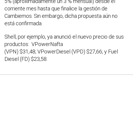
5% (aproximadamente un 3 % mensual) desde el
corriente mes hasta que finalice la gestión de
Cambiemos. Sin embargo, dicha propuesta aún no
está confirmada.
Shell, por ejemplo, ya anunció el nuevo precio de sus
productos: VPowerNafta
(VPN) $31,48; VPowerDiesel (VPD) $27,66; y Fuel
Diesel (FD) $23,58.