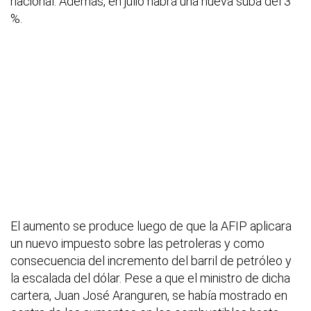
nacional. Además, en julio habrá una nueva suba del 3
%.
El aumento se produce luego de que la AFIP aplicara
un nuevo impuesto sobre las petroleras y como
consecuencia del incremento del barril de petróleo y
la escalada del dólar. Pese a que el ministro de dicha
cartera, Juan José Aranguren, se había mostrado en